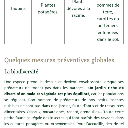
Plants
Plantes
pommes de
Taupins
dévorés à la
potagères.
terre,
racine.
carottes ou
betteraves
enfoncées
dans le sol.
Quelques mesures préventives globales
La biodiversité
Une espèce prend le dessus et devient envahissante lorsque ses
prédateurs ne rodent pas dans les parages…
Un jardin riche de
diversité animale et végétale est plus équilibré
, car les populations
se régulent. Bon nombre de prédateurs de nos petits insectes
nuisibles ne sont pas dans nos jardins, faute d’abris et de ressources
alimentaires. Oiseaux, musaraignes, renard, grenouilles… Toute cette
petite faune se régale des insectes qui font parfois des ravages dans
les cultures potagères ou ornementales. Pour l’accueillir, rien de tel