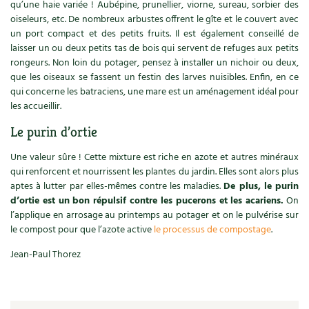
qu’une haie variée ! Aubépine, prunellier, viorne, sureau, sorbier des
oiseleurs, etc. De nombreux arbustes offrent le gîte et le couvert avec
un port compact et des petits fruits. Il est également conseillé de
laisser un ou deux petits tas de bois qui servent de refuges aux petits
rongeurs. Non loin du potager, pensez à installer un nichoir ou deux,
que les oiseaux se fassent un festin des larves nuisibles. Enfin, en ce
qui concerne les batraciens, une mare est un aménagement idéal pour
les accueillir.
Le purin d’ortie
Une valeur sûre ! Cette mixture est riche en azote et autres minéraux
qui renforcent et nourrissent les plantes du jardin. Elles sont alors plus
aptes à lutter par elles-mêmes contre les maladies.
De plus, le purin
d’ortie est un bon répulsif contre les pucerons et les acariens.
On
l’applique en arrosage au printemps au potager et on le pulvérise sur
le compost pour que l’azote active
le processus de compostage
.
Jean-Paul Thorez