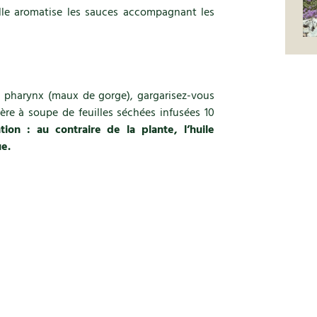
lle aromatise les sauces accompagnant les
u pharynx (maux de gorge), gargarisez-vous
lère à soupe de feuilles séchées infusées 10
tion : au contraire de la plante, l’huile
ue.