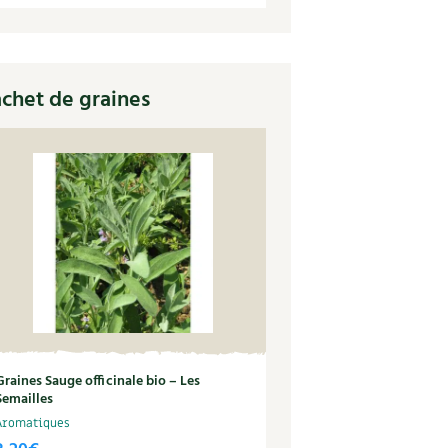
chet de graines
Graines Sauge officinale bio – Les
Semailles
Aromatiques