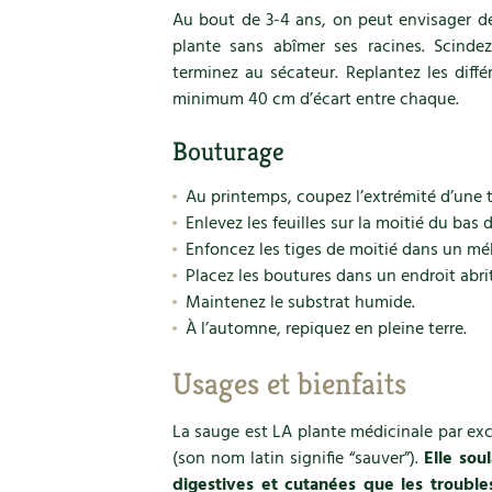
Au bout de 3-4 ans, on peut envisager de 
plante sans abîmer ses racines. Scindez
terminez au sécateur. Replantez les différ
minimum 40 cm d’écart entre chaque.
Bouturage
Au printemps, coupez l’extrémité d’une t
Enlevez les feuilles sur la moitié du bas d
Enfoncez les tiges de moitié dans un mél
Placez les boutures dans un endroit abri
Maintenez le substrat humide.
À l’automne, repiquez en pleine terre.
Usages et bienfaits
La sauge est LA plante médicinale par exce
(son nom latin signifie “sauver”).
Elle sou
digestives et cutanées que les troubl