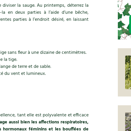
diviser la sauge. Au printemps, déterrez la
-la en deux parties à l’aide d’une bêche,
entes parties à l’endroit désiré, en laissant
ige sans fleur à une dizaine de centimètres.
e la tige.
ange de terre et de sable.
té du vent et lumineux.
llence, tant elle est polyvalente et efficace
lage aussi bien les affections respiratoires,
es hormonaux féminins et les bouffées de