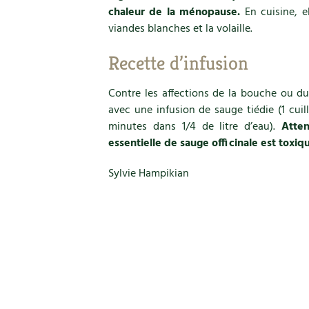
chaleur de la ménopause.
En cuisine, e
viandes blanches et la volaille.
Recette d’infusion
Contre les affections de la bouche ou d
avec une infusion de sauge tiédie (1 cuil
minutes dans 1/4 de litre d’eau).
Atten
essentielle de sauge officinale est toxiq
Sylvie Hampikian