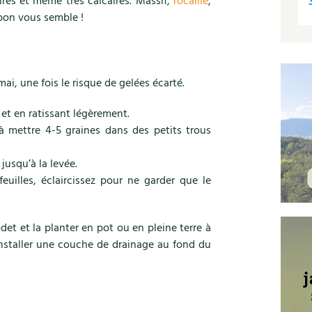
aires et même très calcaires. Massif,
rocaille
,
bon vous semble !
mai, une fois le risque de gelées écarté.
 et en ratissant légèrement.
 mettre 4-5 graines dans des petits trous
usqu’à la levée.
euilles, éclaircissez pour ne garder que le
et et la planter en pot ou en pleine terre à
nstaller une couche de drainage au fond du