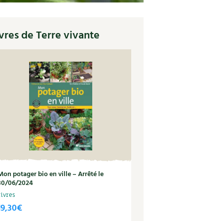
vres de Terre vivante
Mon potager bio en ville – Arrêté le
30/06/2024
Livres
19,30
€