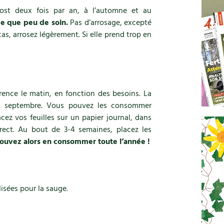
st deux fois par an, à l’automne et au
de que peu de soin.
Pas d’arrosage, excepté
s, arrosez légèrement. Si elle prend trop en
érence le matin, en fonction des besoins. La
 et septembre. Vous pouvez les consommer
acez vos feuilles sur un papier journal, dans
irect. Au bout de 3-4 semaines, placez les
ouvez alors en consommer toute l’année !
isées pour la sauge.