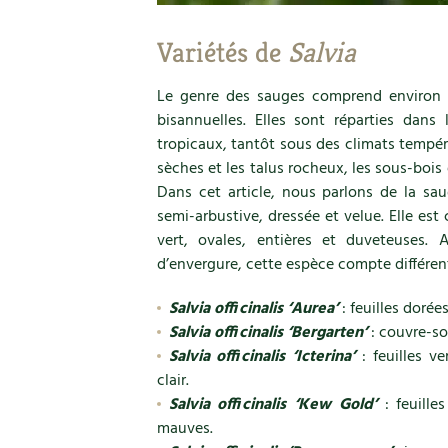
Variétés de
Salvia
Le genre des sauges comprend environ 9
bisannuelles. Elles sont réparties dans
tropicaux, tantôt sous des climats tempérés
sèches et les talus rocheux, les sous-bois 
Dans cet article, nous parlons de la saug
semi-arbustive, dressée et velue. Elle est
vert, ovales, entières et duveteuses
d’envergure, cette espèce compte différent
Salvia officinalis ‘Aurea’
: feuilles dorée
Salvia officinalis ‘Bergarten’
: couvre-so
Salvia officinalis ‘Icterina’
: feuilles ve
clair.
Salvia officinalis ‘Kew Gold’
: feuille
mauves.