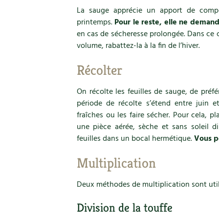
La sauge apprécie un apport de compo
printemps.
Pour le reste, elle ne deman
en cas de sécheresse prolongée. Dans ce ca
volume, rabattez-la à la fin de l’hiver.
Récolter
On récolte les feuilles de sauge, de préf
période de récolte s’étend entre juin
fraîches ou les faire sécher. Pour cela, pl
une pièce aérée, sèche et sans soleil d
feuilles dans un bocal hermétique.
Vous p
Multiplication
Deux méthodes de multiplication sont util
Division de la touffe