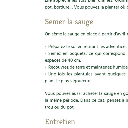
Elle apprécie les sols bien drainés, ordin
pot, bordure… Vous pouvez la planter où 
Semer la sauge
On sème la sauge en place à partir d’avril-
Préparez le sol en retirant les adventices
Semez en poquets, ce qui correspond à
espacés de 40 cm.
Recouvrez de terre et maintenez humide j
Une fois les plantules ayant quelques f
plant le plus vigoureux.
Vous pouvez aussi acheter la sauge en god
la même période. Dans ce cas, pensez à i
trou ou du pot.
Entretien