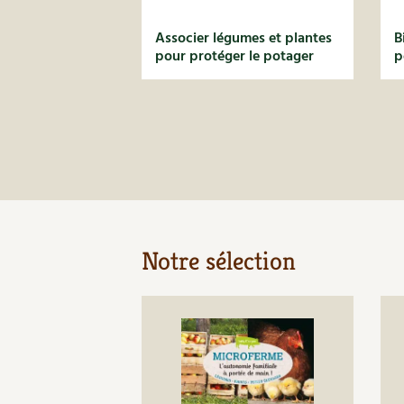
Associer légumes et plantes
B
pour protéger le potager
p
Notre sélection