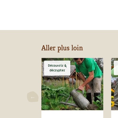
Aller plus loin
Découvrir &
décrypter