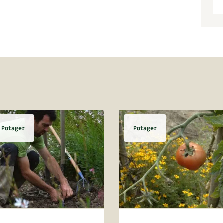
Potager
Potager