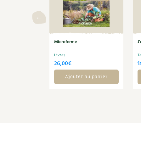
Microferme
J
Livres
T
26,00
€
1
Ajouter au panier