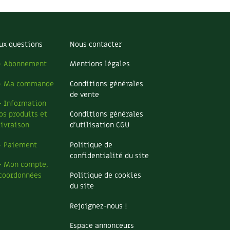
ux questions
Nous contacter
– Abonnement
Mentions légales
– Ma commande
Conditions générales
de vente
– Information
os produits et
Conditions générales
livraison
d’utilisation CGU
– Paiement
Politique de
confidentialité du site
– Mon compte,
coordonnées
Politique de cookies
du site
Rejoignez-nous !
Espace annonceurs