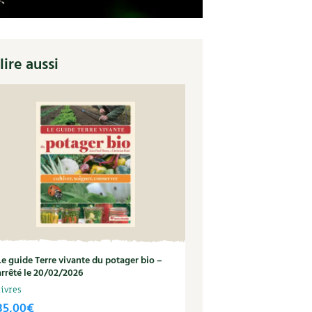
lire aussi
Le guide Terre vivante du potager bio –
arrêté le 20/02/2026
Livres
35,00
€