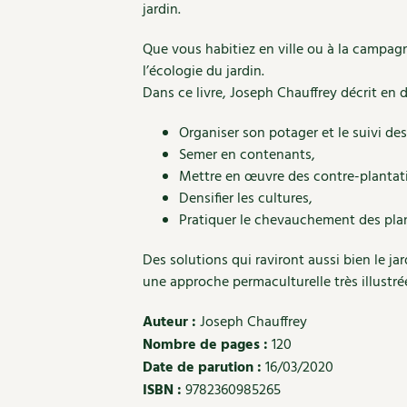
jardin.
Que vous habitiez en ville ou à la campag
l’écologie du jardin.
Dans ce livre, Joseph Chauffrey décrit en dé
Organiser son potager et le suivi des
Semer en contenants,
Mettre en œuvre des contre-plantat
Densifier les cultures,
Pratiquer le chevauchement des pla
Des solutions qui raviront aussi bien le ja
une approche permaculturelle très illustré
Auteur :
Joseph Chauffrey
Nombre de pages :
120
Date de parution :
16/03/2020
ISBN :
9782360985265