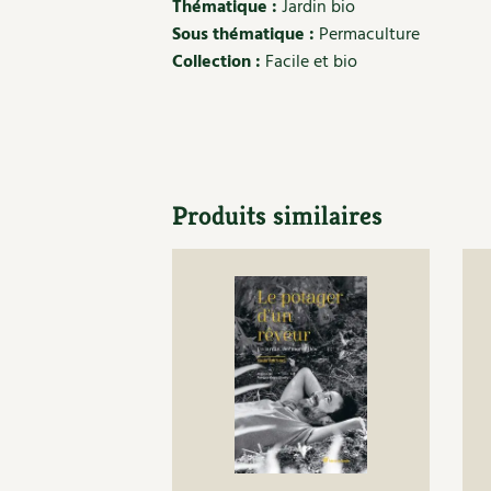
Thématique :
Jardin bio
Sous thématique :
Permaculture
Collection :
Facile et bio
Produits similaires