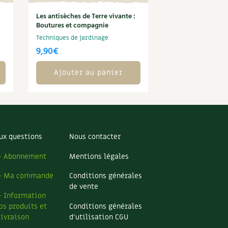
Les antisèches de Terre vivante :
Boutures et compagnie
Techniques de jardinage
9,90
€
Ajouter au panier
ux questions
Nous contacter
– Abonnement
Mentions légales
– Ma commande
Conditions générales
de vente
– Information
os produits et
Conditions générales
livraison
d’utilisation CGU