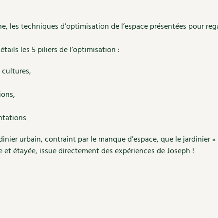
ne, les techniques d’optimisation de l’espace présentées pour r
tails les 5 piliers de l’optimisation :
 cultures,
ions,
ntations
rdinier urbain, contraint par le manque d’espace, que le jardinier
e et étayée, issue directement des expériences de Joseph !