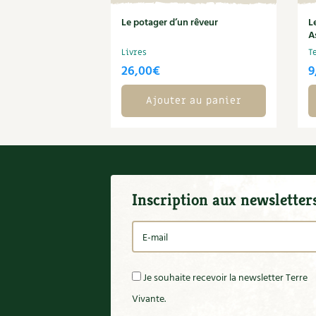
Le potager d’un rêveur
L
A
Livres
T
26,00
€
9
Ajouter au panier
Inscription aux newsletter
Je souhaite recevoir la newsletter Terre
Vivante.