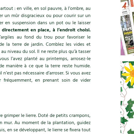
artout : en ville, en sol pauvre, à l’ombre, au
er un mûr disgracieux ou pour courir sur un
ller en suspension dans un pot ou le laisser
 directement en place, à l’endroit choisi.
argiles au fond du trou pour favoriser le
de la terre de jardin. Comblez les vides et
 au niveau du sol. Il ne reste plus qu’à tasser
ous l’avez planté au printemps, arrosez-le
de manière à ce que la terre reste humide.
l n’est pas nécessaire d’arroser. Si vous avez
er fréquemment, en prenant soin de vider
e grimper le lierre. Doté de petits crampons,
 un mur. Au moment de la plantation, guidez
is, en se développant, le lierre se fixera tout