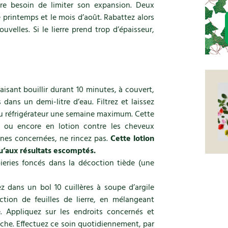
tre besoin de limiter son expansion. Deux
e printemps et le mois d’août. Rabattez alors
ouvelles. Si le lierre prend trop d’épaisseur,
aisant bouillir durant 10 minutes, à couvert,
 dans un demi-litre d’eau. Filtrez et laissez
 au réfrigérateur une semaine maximum. Cette
, ou encore en lotion contre les cheveux
zones concernées, ne rincez pas.
Cette lotion
’aux résultats escomptés.
oieries foncés dans la décoction tiède (une
z dans un bol 10 cuillères à soupe d’argile
tion de feuilles de lierre, en mélangeant
. Appliquez sur les endroits concernés et
uche. Effectuez ce soin quotidiennement, par