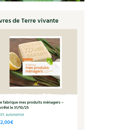
vres de Terre vivante
Je fabrique mes produits ménagers –
arrêté le 31/10/25
DIY, autonomie
12,00
€