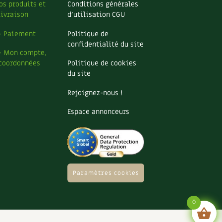
os produits et
Conditions générales
livraison
d’utilisation CGU
– Paiement
Politique de
confidentialité du site
– Mon compte,
coordonnées
Politique de cookies
du site
Rejoignez-nous !
Espace annonceurs
Paramètres cookies
0