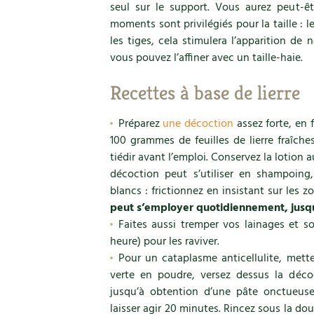
seul sur le support. Vous aurez peut-ê
moments sont privilégiés pour la taille : l
les tiges, cela stimulera l’apparition de n
vous pouvez l’affiner avec un taille-haie.
Recettes à base de lierre
Préparez
une décoction
assez forte, en f
100 grammes de feuilles de lierre fraîches
tiédir avant l’emploi. Conservez la lotion
décoction peut s’utiliser en shampoing
blancs : frictionnez en insistant sur les 
peut s’employer quotidiennement, jusqu
Faites aussi tremper vos lainages et s
heure) pour les raviver.
Pour un cataplasme anticellulite, mette
verte en poudre, versez dessus la décoc
jusqu’à obtention d’une pâte onctueuse
laisser agir 20 minutes. Rincez sous la do