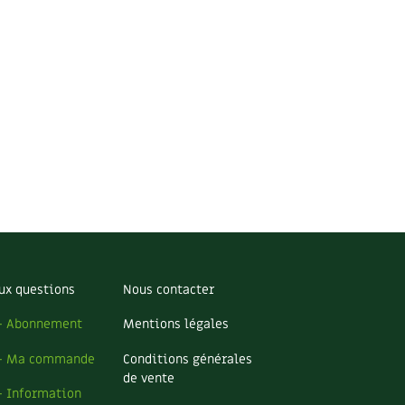
ux questions
Nous contacter
– Abonnement
Mentions légales
– Ma commande
Conditions générales
de vente
– Information