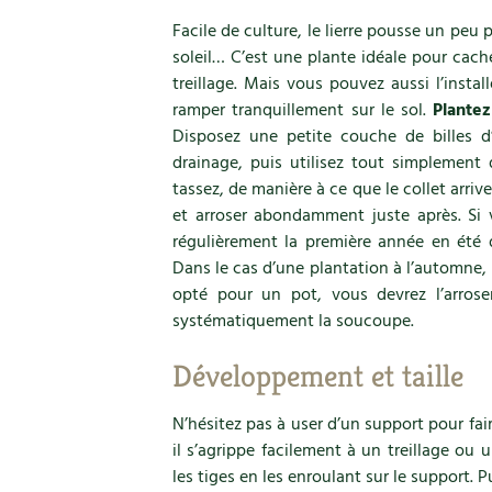
Facile de culture, le lierre pousse un peu p
soleil… C’est une plante idéale pour cach
treillage. Mais vous pouvez aussi l’insta
ramper tranquillement sur le sol.
Plantez
Disposez une petite couche de billes d’
drainage, puis utilisez tout simplement 
tassez, de manière à ce que le collet arrive
et arroser abondamment juste après. Si v
régulièrement la première année en été 
Dans le cas d’une plantation à l’automne, i
opté pour un pot, vous devrez l’arros
systématiquement la soucoupe.
Développement et taille
N’hésitez pas à user d’un support pour fair
il s’agrippe facilement à un treillage ou
les tiges en les enroulant sur le support. Pu