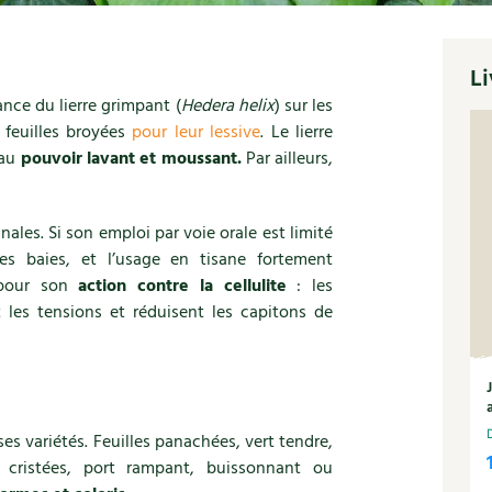
Li
ance du lierre grimpant (
Hedera helix
) sur les
 feuilles broyées
pour leur lessive
. Le lierre
au
pouvoir lavant et moussant.
Par ailleurs,
nales. Si son emploi par voie orale est limité
es baies, et l’usage en tisane fortement
 pour son
action contre la cellulite
: les
les tensions et réduisent les capitons de
s variétés. Feuilles panachées, vert tendre,
, cristées, port rampant, buissonnant ou