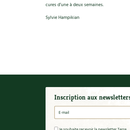
cures d’une à deux semaines.
Sylvie Hampikian
Inscription aux newsletter
Je souhaite recevoir la newsletter Terre