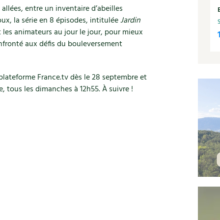
allées, entre un inventaire d’abeilles
ux, la série en 8 épisodes, intitulée
Jardin
et les animateurs au jour le jour, pour mieux
onfronté aux défis du bouleversement
a plateforme France.tv dès le 28 septembre et
bre, tous les dimanches à 12h55. À suivre !