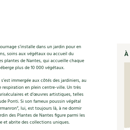
ournage s’installe dans un jardin pour en
À 
tions, soins aux végétaux ou accueil du
des plantes de Nantes, qui accueille chaque
 héberge plus de 10 000 végétaux.
’est immergée aux côtés des jardiniers, au
 respiration en plein centre-ville. Un très
uriséculaires et d’œuvres artistiques, telles
laude Ponti. Si son fameux poussin végétal
manron”, lui, est toujours là, à ne dormir
rdin des Plantes de Nantes figure parmi les
 et abrite des collections uniques.