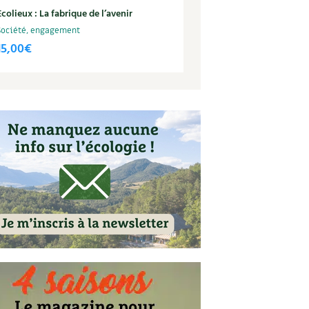
Ecolieux : La fabrique de l’avenir
Société, engagement
15,00
€