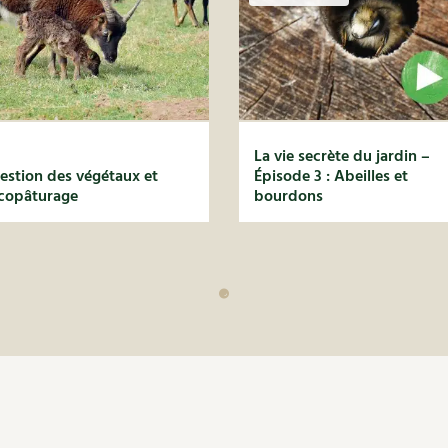
La vie secrète du jardin –
estion des végétaux et
Épisode 3 : Abeilles et
copâturage
bourdons