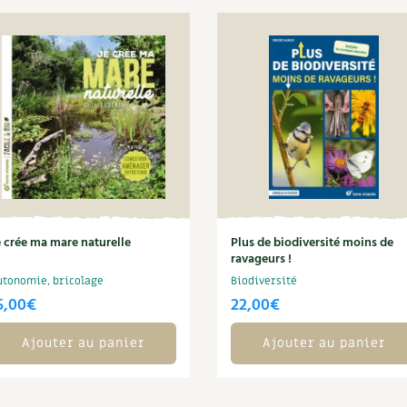
e crée ma mare naturelle
Plus de biodiversité moins de
ravageurs !
utonomie, bricolage
Biodiversité
5,00
€
22,00
€
Ajouter au panier
Ajouter au panier