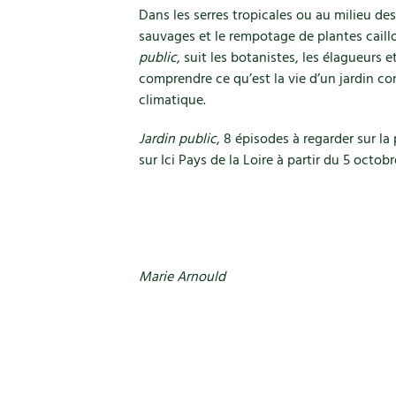
Dans les serres tropicales ou au milieu des 
sauvages et le rempotage de plantes caillo
public
, suit les botanistes, les élagueurs 
comprendre ce qu’est la vie d’un jardin c
climatique.
Jardin public
, 8 épisodes à regarder sur l
sur Ici Pays de la Loire à partir du 5 octo
Marie Arnould