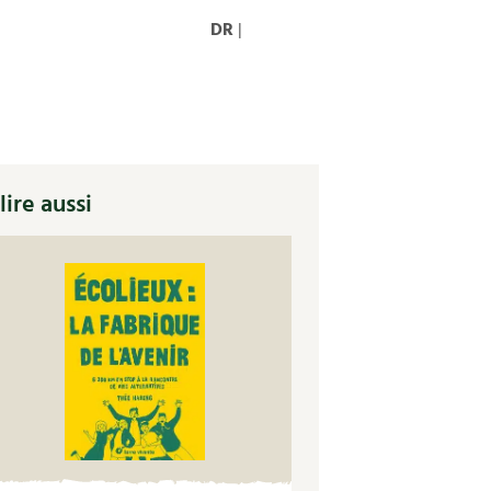
DR
|
lire aussi