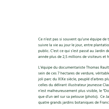
Ce n’est pas si souvent qu’une équipe de t
suivre la vie au jour le jour, entre planta
public. C’est ce qui s’est passé au Jardin 
année plus de 2,5 millions de visiteurs et
L’équipe du documentariste Thomas Rault s
sein de ces 7 hectares de verdure, véritable
joli parc du XIXe siècle, peuplé d’arbres pl
celles du délirant illustrateur jeunesse C
n’est malheureusement plus visible, le “Dor
que d’un œil sur sa pelouse (photo). Ce Ja
quatre grands jardins botaniques de France