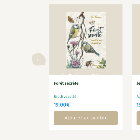
Forêt secrète
J
Biodiversité
A
19,00
€
1
Ajouter au panier