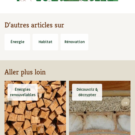
D’autres articles sur
Énergie
Habitat
Rénovation
Aller plus loin
Énergies
Découvrir &
renouvelables
décrypter