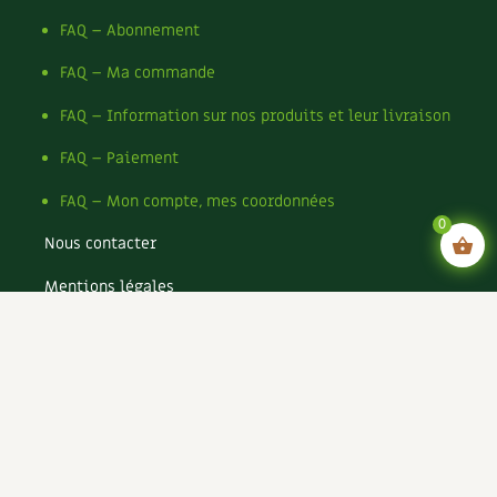
FAQ – Abonnement
FAQ – Ma commande
FAQ – Information sur nos produits et leur livraison
FAQ – Paiement
FAQ – Mon compte, mes coordonnées
0
Nous contacter
Mentions légales
Conditions générales de vente
Conditions générales d’utilisation CGU
Politique de confidentialité du site
Politique de cookies du site