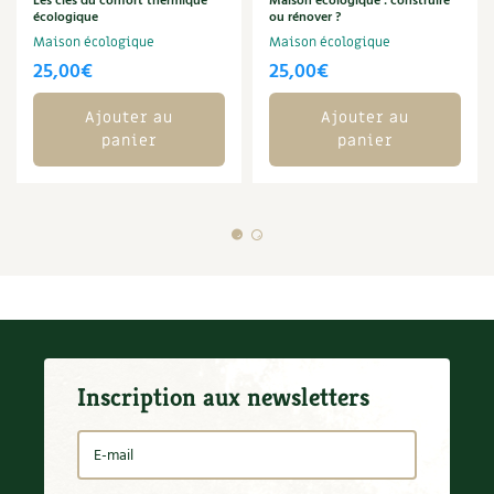
Les clés du confort thermique
Maison écologique : construire
écologique
ou rénover ?
Maison écologique
Maison écologique
25,00
€
25,00
€
Ajouter au
Ajouter au
panier
panier
Inscription aux newsletters