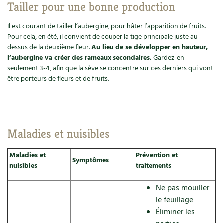
BD : La folle histoire des plantes
Tailler pour une bonne production
Il est courant de tailler l’aubergine, pour hâter l’apparition de fruits.
Pour cela, en été, il convient de couper la tige principale juste au-
dessus de la deuxième fleur.
Au lieu de se développer en hauteur,
l’aubergine va créer des rameaux secondaires.
Gardez-en
seulement 3-4, afin que la sève se concentre sur ces derniers qui vont
être porteurs de fleurs et de fruits.
Maladies et nuisibles
Maladies et
Prévention et
Symptômes
nuisibles
traitements
Ne pas mouiller
le feuillage
Éliminer les