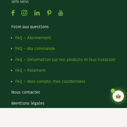
38710 MENS
Facebook
Instagram
Linkedin
Pinterest
Youtube
Foire aux questions
FAQ – Abonnement
FAQ – Ma commande
FAQ – Information sur nos produits et leur livraison
FAQ – Paiement
FAQ – Mon compte, mes coordonnées
0
Nous contacter
Mentions légales
Conditions générales de vente
Conditions générales d’utilisation CGU