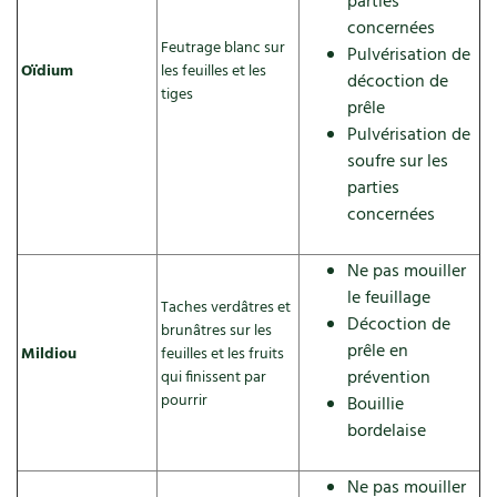
parties
concernées
Feutrage blanc sur
Pulvérisation de
Oïdium
les feuilles et les
décoction de
tiges
prêle
Pulvérisation de
soufre sur les
parties
concernées
Ne pas mouiller
le feuillage
Taches verdâtres et
Décoction de
brunâtres sur les
prêle en
Mildiou
feuilles et les fruits
prévention
qui finissent par
pourrir
Bouillie
bordelaise
Ne pas mouiller