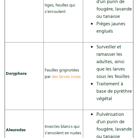
d’un purin de
tiges, feuilles qui
fougère, lavande
s’enroulent
ou tanaisie
Pièges jaunes
englués
Surveiller et
ramasser les
adultes, ainsi
que les larves
Feuilles grignotées
Doryphore
sous les feuilles
par
des larves roses
Traitement à
base de pyrèthre
végétal
Pulvérisation
d’un purin de
Insectes blancs qui
fougère, lavande
Aleurodes
s’envolent en nuées
ou tanaisie