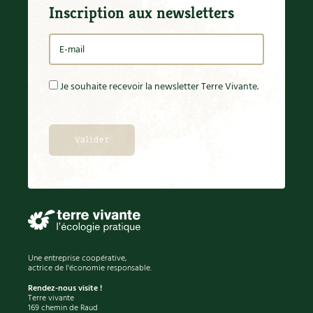
Inscription aux newsletters
Je souhaite recevoir la newsletter Terre Vivante.
Une entreprise coopérative,
actrice de l'économie responsable.
Rendez-nous visite !
Terre vivante
169 chemin de Raud