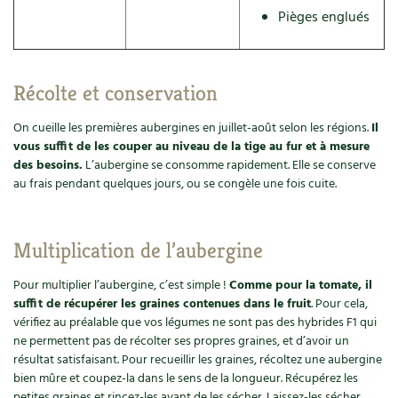
Pièges englués
Récolte et conservation
On cueille les premières aubergines en juillet-août selon les régions.
Il
vous suffit de les couper au niveau de la tige au fur et à mesure
des besoins.
L’aubergine se consomme rapidement. Elle se conserve
au frais pendant quelques jours, ou se congèle une fois cuite.
Multiplication de l’aubergine
Pour multiplier l’aubergine, c’est simple !
Comme pour la tomate, il
suffit de récupérer les graines contenues dans le fruit
. Pour cela,
vérifiez au préalable que vos légumes ne sont pas des hybrides F1 qui
ne permettent pas de récolter ses propres graines, et d’avoir un
résultat satisfaisant. Pour recueillir les graines, récoltez une aubergine
bien mûre et coupez-la dans le sens de la longueur. Récupérez les
petites graines et rincez-les avant de les sécher. Laissez-les sécher