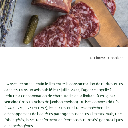
Ornement
Hors-séries
Médicinales
Programme 2026 du Centre Terre vivante
Calendrier des travaux du jardin
La tribune
Biodiversité
Archives
Originales
Avec les enfants
Carte climatique
Édito des
4 saisons
Autonomie, bricolage
Soutenez Les 4 Saisons
Kits de jardinage
Venir en groupe
Calendrier lunaire
Manifeste pour la planète
Santé, bien-être
Outils de jardin
Scolaires
Potager
Champs d’action – le podcast
J. Timms
| Unsplash
Médecine douce
Accessoires de jardin
Séminaires, entreprises, associations, collectivités…
Verger
Table ronde jardinière
Cosmétique bio, soins
Jeux
Les espaces de formation
Permaculture et syntropie
En direct !
L’Anses reconnaît enfin le lien entre la consommation de nitrites et les
Maison écologique
DVD
Dormir à Terre vivante
cancers. Dans un avis publié le 12 juillet 2022, l’Agence appelle à
Cultiver sous serre
Débat d’experts
réduire la consommation de charcuterie, en la limitant à 150 g par
Enfants
Nos productions
semaine (trois tranches de jambon environ). Utilisés comme additifs
Infos pratiques
Jardiner en ville
Nouvelles sur le jardin et l’écologie
(E249, E250, E251 et E252), les nitrites et nitrates empêchent le
DIY, autonomie
développement de bactéries pathogènes dans les aliments. Mais, une
Agenda, calendrier
Horaires, tarifs, restauration
Ornement et aménagement du jardin
Prenez-en de la graine !
fois ingérés, ils se transforment en “composés nitrosés” génotoxiques
et cancérogènes.
Société, engagement
Livres