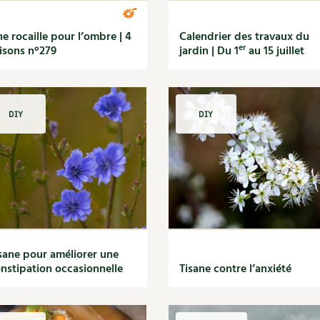
e rocaille pour l’ombre | 4
Calendrier des travaux du
er
isons n°279
jardin | Du 1
au 15 juillet
DIY
DIY
sane pour améliorer une
nstipation occasionnelle
Tisane contre l’anxiété