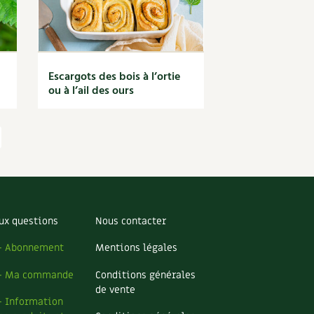
Escargots des bois à l’ortie
ou à l’ail des ours
ux questions
Nous contacter
– Abonnement
Mentions légales
– Ma commande
Conditions générales
de vente
– Information