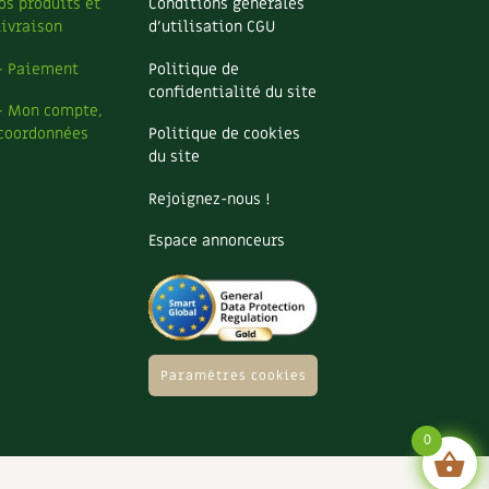
os produits et
Conditions générales
livraison
d’utilisation CGU
– Paiement
Politique de
confidentialité du site
– Mon compte,
coordonnées
Politique de cookies
du site
Rejoignez-nous !
Espace annonceurs
Paramètres cookies
0