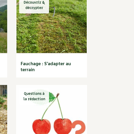
Découvrir &
décrypter
Fauchage : S’adapter au
terrain
Questions à
la rédaction