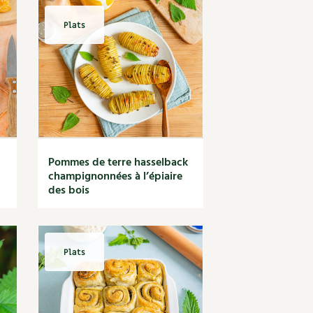
Plats
Pommes de terre hasselback
champignonnées à l’épiaire
des bois
Plats