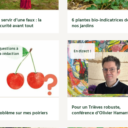
 servir d’une faux : la
6 plantes bio-indicatrices d
curité avant tout
nos jardins
Questions à
En direct !
a rédaction
Pour un Trièves robuste,
oblème sur mes poiriers
conférence d’Olivier Haman