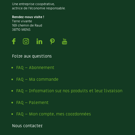
Une entreprise coopérative,
actrice de l'économie responsable.
Rendez-nous visite !
Terre vivante
169 chemin de Raud
38710 MENS
Facebook
Instagram
Linkedin
Pinterest
Youtube
Foire aux questions
FAQ – Abonnement
FAQ – Ma commande
FAQ – Information sur nos produits et leur livraison
FAQ – Paiement
FAQ – Mon compte, mes coordonnées
Nous contacter