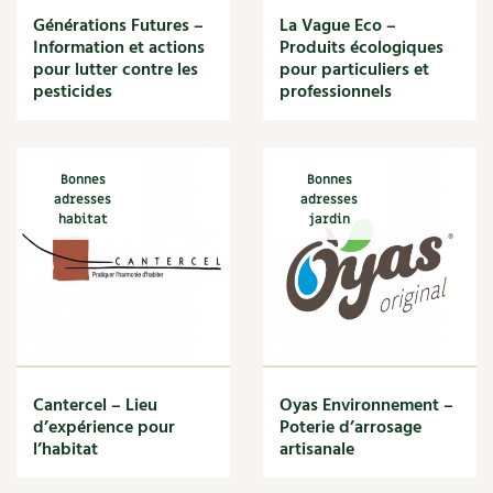
BD : La folle histoire des plantes
Générations Futures –
La Vague Eco –
Information et actions
Produits écologiques
pour lutter contre les
pour particuliers et
pesticides
professionnels
Bonnes
Bonnes
adresses
adresses
habitat
jardin
Cantercel – Lieu
Oyas Environnement –
d’expérience pour
Poterie d’arrosage
l’habitat
artisanale