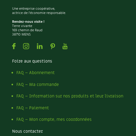
Une entreprise coopérative,
actrice de l'économie responsable.
Rendez-nous visite !
Terre vivante
169 chemin de Raud
38710 MENS
Facebook
Instagram
Linkedin
Pinterest
Youtube
Foire aux questions
FAQ – Abonnement
FAQ – Ma commande
FAQ – Information sur nos produits et leur livraison
FAQ – Paiement
FAQ – Mon compte, mes coordonnées
Nous contacter