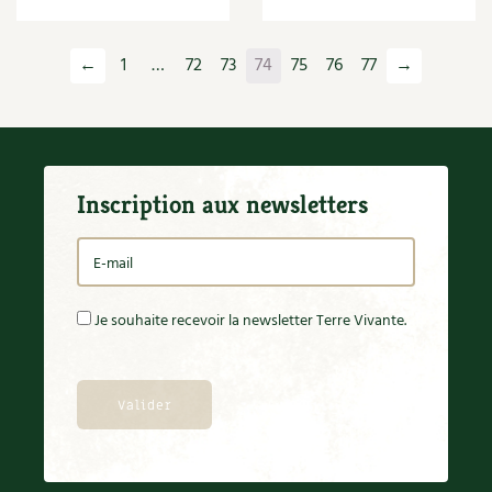
←
1
…
72
73
74
75
76
77
→
Inscription aux newsletters
Je souhaite recevoir la newsletter Terre Vivante.