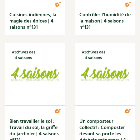
Les sons des poules
Secrets d'abonné
Carnets de saison
Cuisines indiennes, la
Contrôler l’humidité de
Astuces de jardinier
magie des épices | 4
la maison | 4 saisons
Autonomie et permaculture avec David
Compléments
saisons n°131
n°131
L'autonomie au jardin en 12 leçons
Tous au jardin ! | RCF
Dossier
4 saisons
Actualités
Archives des
Archives des
4 saisons
4 saisons
Vidéos et podcasts
Conseils vidéo des
4 saisons
Secrets d’abonné
Tous au jardin ! avec Pascal
Bien travailler le sol :
Un composteur
La vie secrète du jardin
Travail du sol, la griffe
collectif : Composter
du jardinier | 4 saisons
devant sa porte les