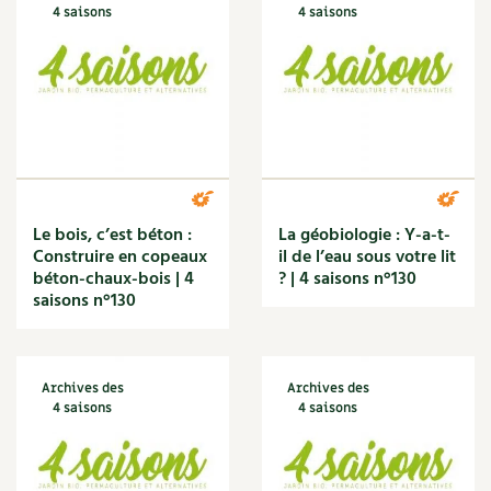
4 saisons
4 saisons
Le bois, c’est béton :
La géobiologie : Y-a-t-
Construire en copeaux
il de l’eau sous votre lit
béton-chaux-bois | 4
? | 4 saisons n°130
saisons n°130
Archives des
Archives des
4 saisons
4 saisons