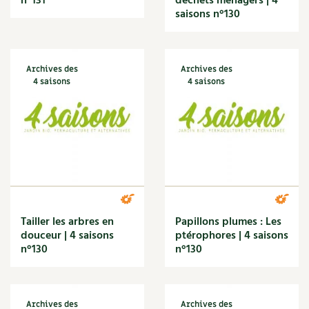
n°131
déchets ménagers | 4
BD : La folle histoire des plantes
saisons n°130
Archives des
Archives des
4 saisons
4 saisons
Tailler les arbres en
Papillons plumes : Les
douceur | 4 saisons
ptérophores | 4 saisons
n°130
n°130
Archives des
Archives des