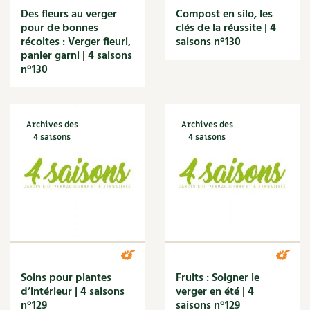
Des fleurs au verger
Compost en silo, les
pour de bonnes
clés de la réussite | 4
récoltes : Verger fleuri,
saisons n°130
panier garni | 4 saisons
n°130
Archives des
Archives des
4 saisons
4 saisons
Soins pour plantes
Fruits : Soigner le
d’intérieur | 4 saisons
verger en été | 4
n°129
saisons n°129