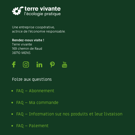
Une entreprise coopérative,
actrice de l'économie responsable.
Rendez-nous visite !
Terre vivante
169 chemin de Raud
38710 MENS
Facebook
Instagram
Linkedin
Pinterest
Youtube
Foire aux questions
FAQ – Abonnement
FAQ – Ma commande
FAQ – Information sur nos produits et leur livraison
FAQ – Paiement