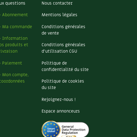
ux questions
Nous contacter
– Abonnement
Mentions légales
– Ma commande
Conditions générales
de vente
– Information
os produits et
Conditions générales
livraison
d’utilisation CGU
– Paiement
Politique de
confidentialité du site
– Mon compte,
coordonnées
Politique de cookies
du site
Rejoignez-nous !
Espace annonceurs