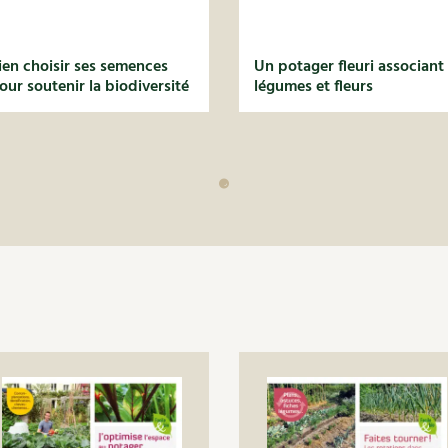
ien choisir ses semences
Un potager fleuri associant
our soutenir la biodiversité
légumes et fleurs