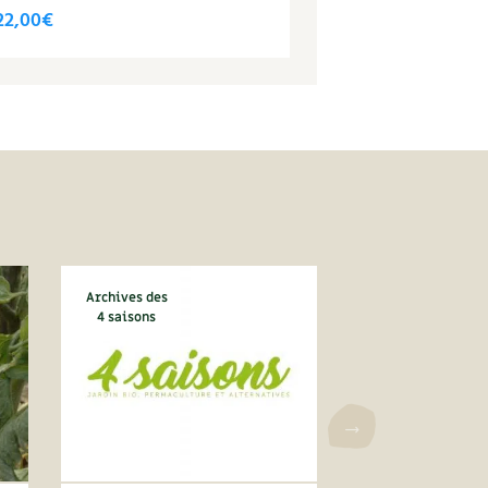
22,00
€
Archives des
4 saisons