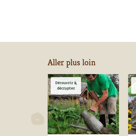
Aller plus loin
Découvrir &
décrypter