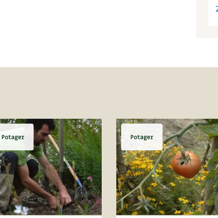
Potager
Potager