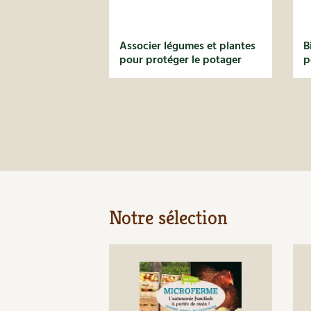
Associer légumes et plantes
B
pour protéger le potager
p
Notre sélection