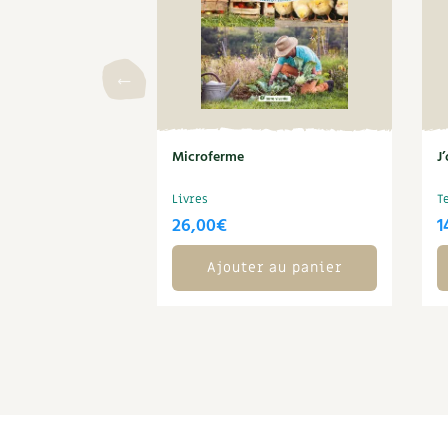
Microferme
J
Livres
T
26,00
€
1
Ajouter au panier