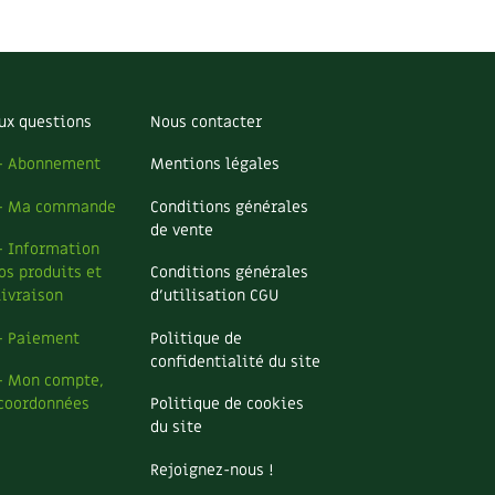
ux questions
Nous contacter
– Abonnement
Mentions légales
– Ma commande
Conditions générales
de vente
– Information
os produits et
Conditions générales
livraison
d’utilisation CGU
– Paiement
Politique de
confidentialité du site
– Mon compte,
coordonnées
Politique de cookies
du site
Rejoignez-nous !