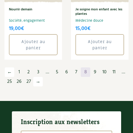
Nourrir demain
Je soigne mon enfant avec les
plantes
Société, engagement
Médecine douce
19,00
€
15,00
€
Ajouter au
Ajouter au
panier
panier
←
1
2
3
…
5
6
7
8
9
10
11
…
25
26
27
→
Inscription aux newsletters