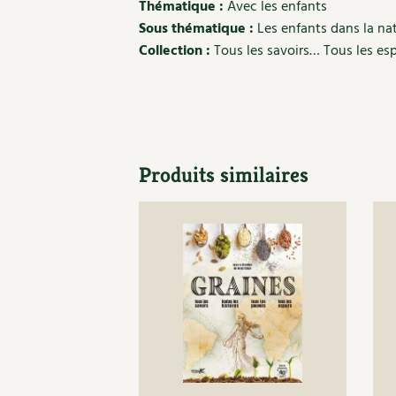
Thématique :
Avec les enfants
Sous thématique :
Les enfants dans la na
Collection :
Tous les savoirs… Tous les esp
Produits similaires