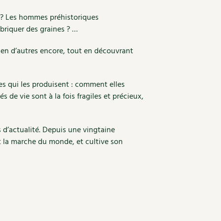
s ? Les hommes préhistoriques
abriquer des graines ? …
ien d’autres encore, tout en découvrant
tes qui les produisent : comment elles
de vie sont à la fois fragiles et précieux,
s d’actualité. Depuis une vingtaine
et la marche du monde, et cultive son