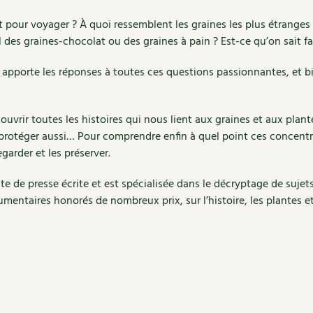
 pour voyager ? À quoi ressemblent les graines les plus étrange
l des graines-chocolat ou des graines à pain ? Est-ce qu’on sait f
é apporte les réponses à toutes ces questions passionnantes, et b
ouvrir toutes les histoires qui nous lient aux graines et aux plan
rotéger aussi… Pour comprendre enfin à quel point ces concentrés 
garder et les préserver.
ste de presse écrite et est spécialisée dans le décryptage de sujet
umentaires honorés de nombreux prix, sur l’histoire, les plantes 