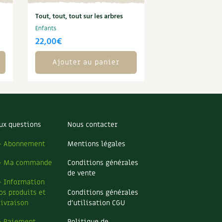
Tout, tout, tout sur les arbres
Enfants
22,00
€
Ajouter au panier
ux questions
Nous contacter
– Abonnement
Mentions légales
– Ma commande
Conditions générales
de vente
– Information
os produits et
Conditions générales
livraison
d’utilisation CGU
– Paiement
Politique de