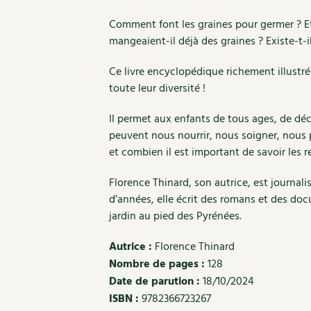
Comment font les graines pour germer ? Et
mangeaient-il déjà des graines ? Existe-t-i
Ce livre encyclopédique richement illustr
toute leur diversité !
Il permet aux enfants de tous ages, de déc
peuvent nous nourrir, nous soigner, nous p
et combien il est important de savoir les re
Florence Thinard, son autrice, est journali
d’années, elle écrit des romans et des doc
jardin au pied des Pyrénées.
Autrice :
Florence Thinard
Nombre de pages :
128
Date de parution :
18/10/2024
ISBN :
9782366723267