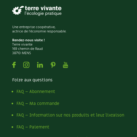
Une entreprise coopérative,
actrice de l'économie responsable.
Rendez-nous visite !
Terre vivante
169 chemin de Raud
38710 MENS
Facebook
Instagram
Linkedin
Pinterest
Youtube
Foire aux questions
FAQ – Abonnement
FAQ – Ma commande
FAQ – Information sur nos produits et leur livraison
FAQ – Paiement