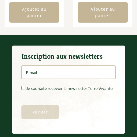
BD : La folle histoire des plantes
Ajouter au
Ajouter au
panier
panier
Inscription aux newsletters
Je souhaite recevoir la newsletter Terre Vivante.