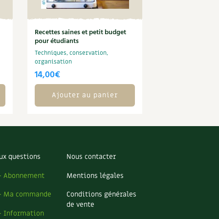
Recettes saines et petit budget
pour étudiants
Techniques, conservation,
organisation
14,00
€
Ajouter au panier
ux questions
Nous contacter
– Abonnement
Mentions légales
– Ma commande
Conditions générales
de vente
– Information