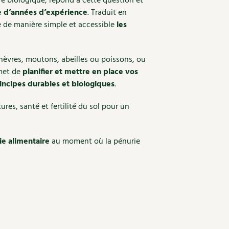
re biologique, répond à cette question et
ne d’années d’expérience
. Traduit en
e de manière simple et accessible
les
chèvres, moutons, abeilles ou poissons, ou
rmet de
planifier et mettre en place vos
incipes durables et biologiques
.
ures, santé et fertilité du sol pour un
e alimentaire
au moment où la pénurie