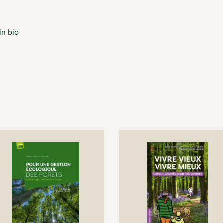
in bio