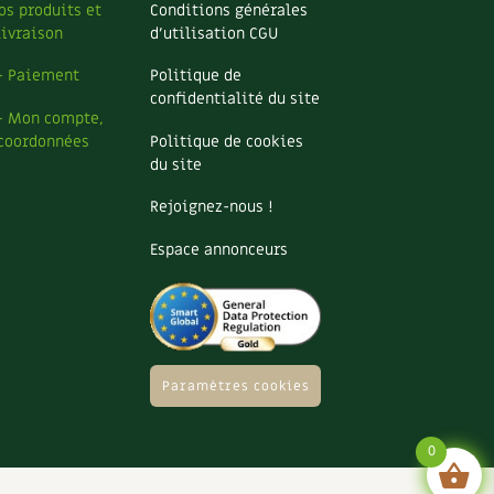
os produits et
Conditions générales
livraison
d’utilisation CGU
– Paiement
Politique de
confidentialité du site
– Mon compte,
coordonnées
Politique de cookies
du site
Rejoignez-nous !
Espace annonceurs
Paramètres cookies
0