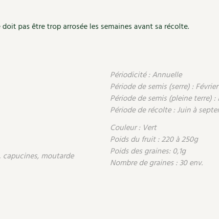
doit pas être trop arrosée les semaines avant sa récolte.
Périodicité : Annuelle
Période de semis (serre) : Février 
Période de semis (pleine terre) :
Période de récolte : Juin à sept
Couleur : Vert
Poids du fruit : 220 à 250g
Poids des graines: 0,1g
s, capucines, moutarde
Nombre de graines : 30 env.