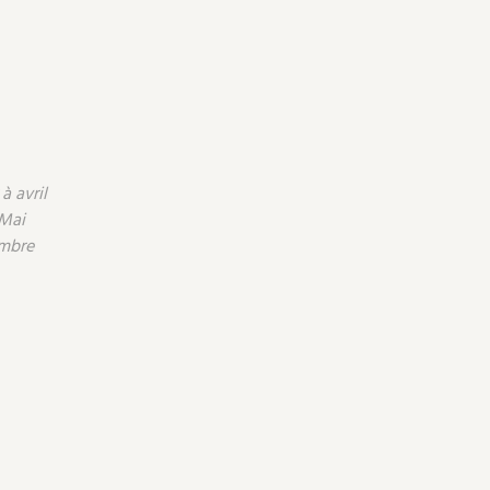
à avril
 Mai
embre