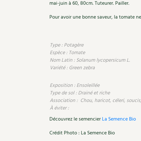
mai-juin à 60, 80cm. Tuteurer. Pailler.
Pour avoir une bonne saveur, la tomate ne 
Type : Potagère
Espèce : Tomate
Nom Latin : Solanum lycopersicum L.
Variété : Green zebra
Exposition : Ensoleillée
Type de sol : Drainé et riche
Association : Chou, haricot, céleri, souci
À éviter :
Découvrez le semencier
La Semence Bio
Crédit Photo : La Semence Bio