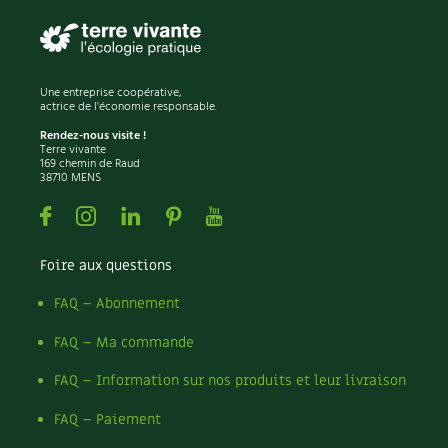
Une entreprise coopérative,
actrice de l'économie responsable.
Rendez-nous visite !
Terre vivante
169 chemin de Raud
38710 MENS
Facebook
Instagram
Linkedin
Pinterest
Youtube
Foire aux questions
FAQ – Abonnement
FAQ – Ma commande
FAQ – Information sur nos produits et leur livraison
FAQ – Paiement