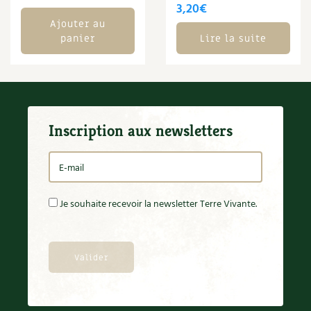
BD : La folle histoire des plantes
3,20
€
Ajouter au
panier
Lire la suite
Inscription aux newsletters
Je souhaite recevoir la newsletter Terre Vivante.