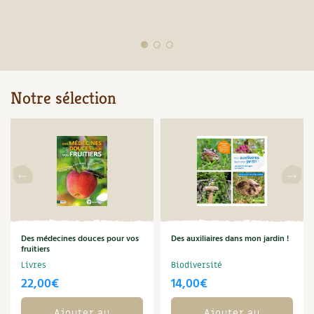
Notre sélection
Des médecines douces pour vos
Des auxiliaires dans mon jardin !
fruitiers
Livres
Biodiversité
22,00
€
14,00
€
Ajouter au
Ajouter au