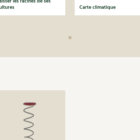
aisser les racines de ses
ultures
Carte climatique