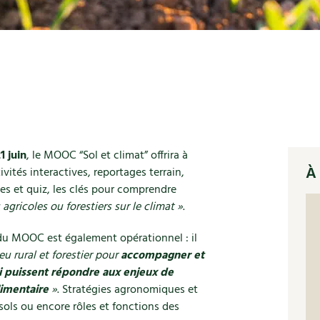
1 juin
, le MOOC “Sol et climat” offrira à
À 
ivités interactives, reportages terrain,
es et quiz, les clés pour comprendre
 agricoles ou forestiers sur le climat »
.
 du MOOC est également opérationnel : il
ieu rural et forestier pour
accompagner et
i puissent répondre aux enjeux de
limentaire
»
. Stratégies agronomiques et
sols ou encore rôles et fonctions des