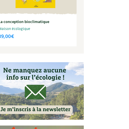
La conception bioclimatique
Maison écologique
39,00
€