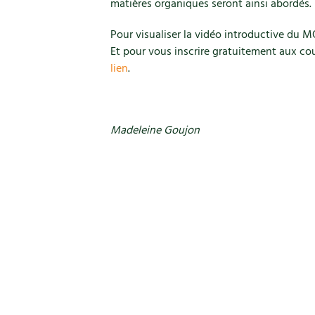
matières organiques seront ainsi abordés.
Pour visualiser la vidéo introductive du
Et pour vous inscrire gratuitement aux cou
lien
.
Madeleine Goujon