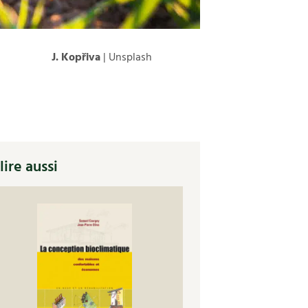
J. Kopřiva
| Unsplash
lire aussi