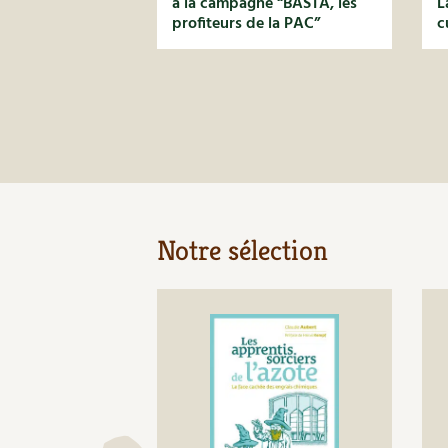
à la campagne “BASTA, les
L
profiteurs de la PAC”
c
Notre sélection