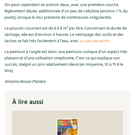
BD : La folle histoire des plantes
On peut cependant en prévoir deux, avec une première couche
légèrement diluée, additionnée d’un peu de cellulose (environ 1 % du
poids), lorsque le mur présente de nombreuses irrégularités.
Le pouvoir couvrant est de 6 à 8 m² par litre. Concernant la durée de
séchage, elle est d’environ 4 heures. Le nettoyage des outils et des
taches se fait très facilement à l’eau, avec
un peu de savon
.
La peinture à l’argile est donc une peinture rustique d’un aspect très
plaisant et d’une utilisation simplissime. C’est ce qui explique son
succès, malgré un prix relativement élevé (en moyenne, 10 à 15 € le
litre).
Antoine Bosse-Platière
À lire aussi