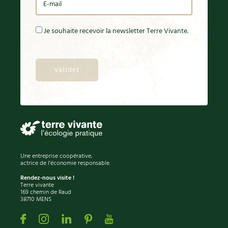
Je souhaite recevoir la newsletter Terre Vivante.
Une entreprise coopérative,
actrice de l'économie responsable.
Rendez-nous visite !
Terre vivante
169 chemin de Raud
38710 MENS
Facebook
Instagram
Linkedin
Pinterest
Youtube