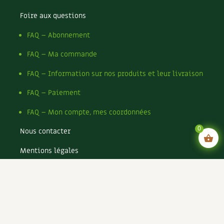
Foire aux questions
FAQ – Abonnement
FAQ – Ma commande
FAQ – Information sur nos produits et leur livraison
FAQ – Paiement
FAQ – Mon compte, mes coordonnées
0
Nous contacter
Mentions légales
Conditions générales de vente
Conditions générales d’utilisation CGU
Politique de confidentialité du site