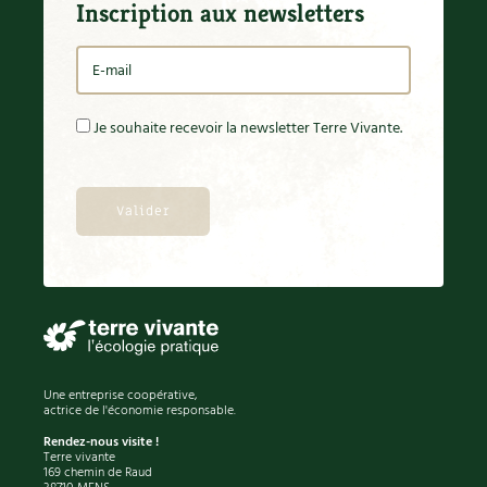
Inscription aux newsletters
Je souhaite recevoir la newsletter Terre Vivante.
Une entreprise coopérative,
actrice de l'économie responsable.
Rendez-nous visite !
Terre vivante
169 chemin de Raud