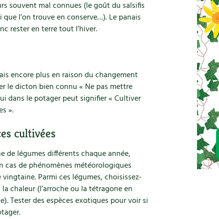
urs souvent mal connues (le goût du salsifis
ui que l’on trouve en conserve…). Le panais
c rester en terre tout l’hiver.
 mais encore plus en raison du changement
uer le dicton bien connu « Ne pas mettre
i dans le potager peut signifier « Cultiver
es ».
s cultivées
ne de légumes différents chaque année,
 en cas de phénomènes météorologiques
 vingtaine. Parmi ces légumes, choisissez-
 la chaleur (l’arroche ou la tétragone en
e). Tester des espèces exotiques pour voir si
otager.