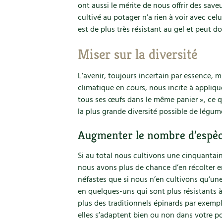
ont aussi le mérite de nous offrir des save
cultivé au potager n’a rien à voir avec cel
est de plus très résistant au gel et peut don
Miser sur la diversité
L’avenir, toujours incertain par essence,
climatique en cours, nous incite à appliq
tous ses œufs dans le même panier », ce qu
la plus grande diversité possible de légum
Augmenter le nombre d’espèce
Si au total nous cultivons une cinquantai
nous avons plus de chance d’en récolter
néfastes que si nous n’en cultivons qu’une
en quelques-uns qui sont plus résistants à
plus des traditionnels épinards par exempl
elles s’adaptent bien ou non dans votre p