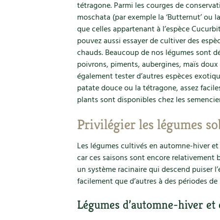
tétragone. Parmi les courges de conservat
moschata (par exemple la ‘Butternut’ ou la
que celles appartenant à l’espèce Cucurb
pouvez aussi essayer de cultiver des esp
chauds. Beaucoup de nos légumes sont déj
poivrons, piments, aubergines, maïs doux 
également tester d’autres espèces exotiqu
patate douce ou la tétragone, assez facile
plants sont disponibles chez les semencier
Privilégier les légumes s
Les légumes cultivés en automne-hiver e
car ces saisons sont encore relativement 
un système racinaire qui descend puiser l’e
facilement que d’autres à des périodes de
Légumes d’automne-hiver et 