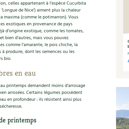
ion, celles appartenant à l’espèce Cucurbita
 ‘Longue de Nice’) aiment plus la chaleur
ita maxima (comme le potimarron). Vous
èces exotiques en provenance de pays
à d’origine exotique, comme les tomates,
et bien d’autres, mais vous pouvez
es comme l’amarante, le pois chiche, la
s à produire, dont les semences ou les
s bio.
obres en eau
t au printemps demandent moins d’arrosage
bien arrosées. Certains légumes possèdent
au en profondeur : ils résistent ainsi plus
 sécheresse.
de printemps