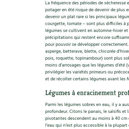
La fréquence des périodes de sécheresse e
potager en été risque de devenir de plus en 
devenir un plat rare si les principaux lég
courgette, tomate – sont plus difficiles 
légumes se cultivent en automne-hiver et a
précipitations qui restent encore suffis
pour pouvoir se développer correctement. 
asperge, betterave, blette, chicorée d’hive
pois, roquette, topinambour) sont plus so
moins d’arrosages que les légumes d’été (v
privilégier les variétés primeurs ou précoce
et de récolter certains légumes avant les f
Légumes à enracinement pro
Parmi les légumes sobres en eau, il y a aus
profondeur. Citons le panais, le salsifis et
pivotantes descendent au moins à 40 cm d
l’eau qui n’est plus accessible à la plupa