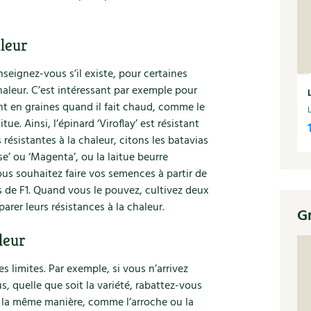
aleur
nseignez-vous s’il existe, pour certaines
haleur. C’est intéressant par exemple pour
t en graines quand il fait chaud, comme le
itue. Ainsi, l’épinard ‘Viroflay’ est résistant
s résistantes à la chaleur, citons les batavias
e’ ou ‘Magenta’, ou la laitue beurre
s souhaitez faire vos semences à partir de
pas de F1. Quand vous le pouvez, cultivez deux
rer leurs résistances à la chaleur.
G
leur
es limites. Par exemple, si vous n’arrivez
s, quelle que soit la variété, rabattez-vous
 la même manière, comme l’arroche ou la