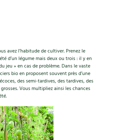
us avez l’habitude de cultiver. Prenez le
iété d’un légume mais deux ou trois : il y en
 du jeu » en cas de problème. Dans le vaste
ciers bio en proposent souvent près d’une
coces, des semi-tardives, des tardives, des
 grosses. Vous multipliez ainsi les chances
été.