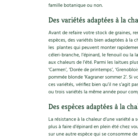
famille botanique ou non.
Des variétés adaptées à la ch
Avant de refaire votre stock de graines, re
espèces, des variétés bien adaptées à la c
les plantes qui peuvent monter rapidemen
céleri-branche, l’épinard, le fenouil ou la la
aux chaleurs de l’été. Parmi les laitues plu
‘Carmen’, ‘Dorée de printemps’, ‘Grenoblois
pommée blonde ‘Kagraner sommer 2’. Si vou
ces variétés, vérifiez bien qu’il ne s’agit 
ou trois variétés la même année pour compa
Des espèces adaptées à la cha
La résistance à la chaleur d’une variété a s
plus à faire d’épinard en plein été chez vou
sur une autre espèce qui se consomme de