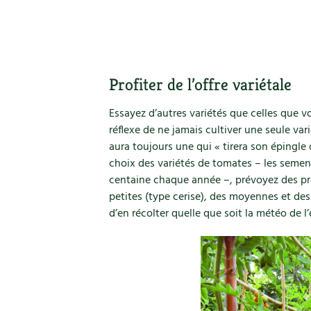
Profiter de l’offre variétale
Essayez d’autres variétés que celles que vo
réflexe de ne jamais cultiver une seule var
aura toujours une qui « tirera son épingle
choix des variétés de tomates – les semen
centaine chaque année –, prévoyez des pré
petites (type cerise), des moyennes et des
d’en récolter quelle que soit la météo de l’