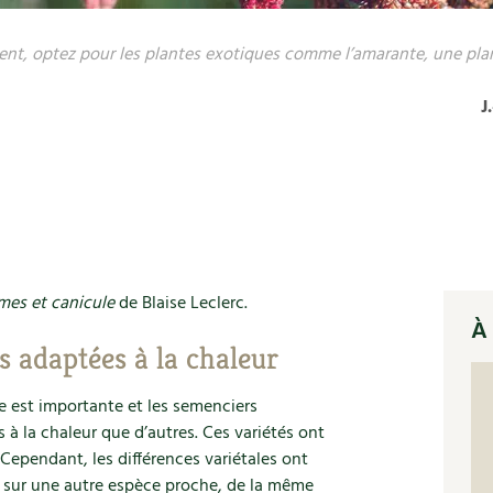
ent, optez pour les plantes exotiques comme l’amarante, une p
J
es et canicule
de Blaise Leclerc.
À 
s adaptées à la chaleur
e est importante et les semenciers
 à la chaleur que d’autres. Ces variétés ont
Cependant, les différences variétales ont
tre sur une autre espèce proche, de la même