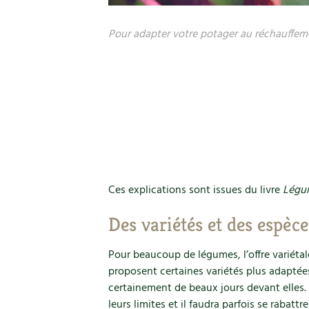
Pour adapter votre potager au réchauffem
Ces explications sont issues du livre
Légum
Des variétés et des espèce
Pour beaucoup de légumes, l’offre variétal
proposent certaines variétés plus adaptées
certainement de beaux jours devant elles. 
leurs limites et il faudra parfois se rabat