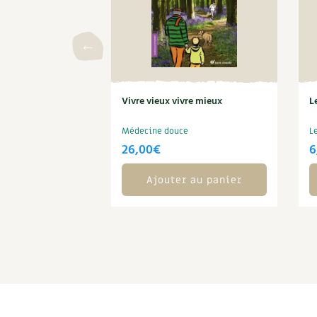
Vivre vieux vivre mieux
L
Médecine douce
L
26,00
€
6
Ajouter au panier