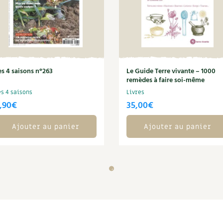
es 4 saisons n°263
Le Guide Terre vivante – 1000
remèdes à faire soi-même
es 4 saisons
Livres
,90
€
35,00
€
Ajouter au panier
Ajouter au panier