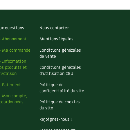
ux questions
Nous contacter
– Abonnement
Mentions légales
– Ma commande
Conditions générales
de vente
– Information
os produits et
Conditions générales
livraison
d’utilisation CGU
– Paiement
Politique de
confidentialité du site
– Mon compte,
coordonnées
Politique de cookies
du site
Rejoignez-nous !