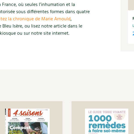
 France, où seules l’inhumation et la
utorisée sous différentes formes dans quatre
tez la chronique de Marie Arnould
,
 Bleu Isère, ou lisez notre article dans le
iosque ou sur notre site internet.