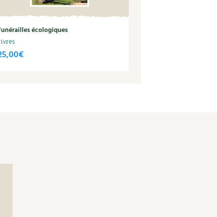
Funérailles écologiques
Livres
25,00
€