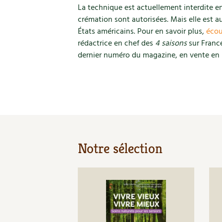
La technique est actuellement interdite en
crémation sont autorisées. Mais elle est a
États américains. Pour en savoir plus,
écou
rédactrice en chef des
4 saisons
sur France
dernier numéro du magazine, en vente en k
Notre sélection