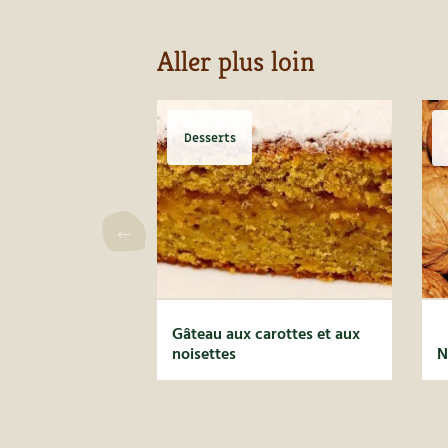
Aller plus loin
Desserts
Gâteau aux carottes et aux
noisettes
N