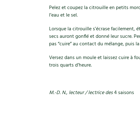
Pelez et coupez la citrouille en petits morc
l’eau et le sel.
Lorsque la citrouille s’écrase facilement, ét
secs auront gonflé et donné leur sucre. Pe
pas “cuire” au contact du mélange, puis la 
Versez dans un moule et laissez cuire à f
trois quarts d’heure.
M.-D. N., lecteur / lectrice des
4 saisons