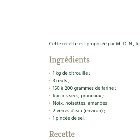
Cette recette est proposée par M.-D. N., le
Ingrédients
1 kg de citrouille ;
3 œufs ;
150 à 200 grammes de farine ;
Raisins secs, pruneaux ;
Noix, noisettes, amandes ;
2 verres d’eau (environ) ;
1 pincée de sel.
Recette