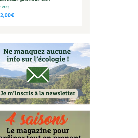
Livres
12,00
€