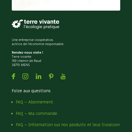
Une entreprise coopérative,
actrice de l'économie responsable.
Rendez-nous visite !
Terre vivante
169 chemin de Raud
38710 MENS
Facebook
Instagram
Linkedin
Pinterest
Youtube
Foire aux questions
FAQ – Abonnement
FAQ – Ma commande
FAQ – Information sur nos produits et leur livraison