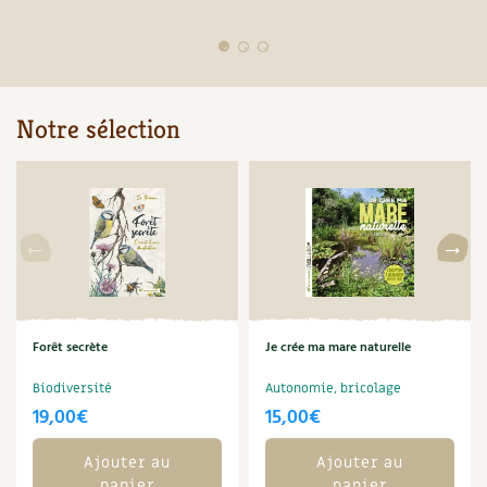
Notre sélection
Forêt secrète
Je crée ma mare naturelle
Biodiversité
Autonomie, bricolage
19,00
€
15,00
€
Ajouter au
Ajouter au
panier
panier