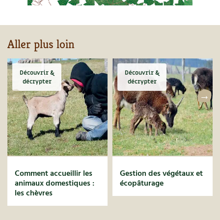
Aller plus loin
Découvrir &
Découvrir &
décrypter
décrypter
Comment accueillir les
Gestion des végétaux et
animaux domestiques :
écopâturage
les chèvres