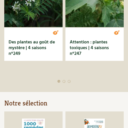
BD : La folle histoire des plantes
Des plantes au goût de
Attention : plantes
mystère | 4 saisons
toxiques | 4 saisons
n°249
n°247
Notre sélection