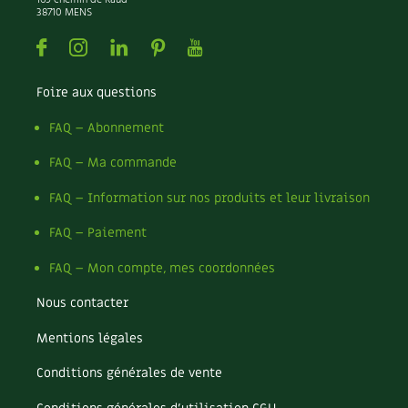
169 chemin de Raud
38710 MENS
Facebook
Instagram
Linkedin
Pinterest
Youtube
Foire aux questions
FAQ – Abonnement
FAQ – Ma commande
FAQ – Information sur nos produits et leur livraison
FAQ – Paiement
FAQ – Mon compte, mes coordonnées
Nous contacter
Mentions légales
Conditions générales de vente