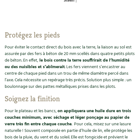
Steen
|
Protégez les pieds
Pour éviter le contact direct du bois avec la terre, la liaison au sol est
assurée par des fers à béton de 20 mm scellés dans quatre petits plots
de béton. En effet,
le bois contre la terre souffrirait de l’humidité
ou des nuisibles et s’abîmerait
. Les fers viennent s’encastrer au
centre de chaque pied dans un trou de même diamètre percé dans
l’axe. Cela nécessite un repérage très précis. Solution plus simple : un
boulonnage sur des pattes métalliques prises dans les plots.
Soignez la finition
Pour le plateau et les bancs,
on appliquera une huile dure en trois
couches minimum, avec séchage et léger ponçage au papier de
verre très fin entre chaque couche
. Pour cela, misez sur une lasure
naturelle ! Souvent composée en partie d’huile de lin, elle protège les
bois de la pluie, du vent et du soleil. Elle est fongicide et prévient le