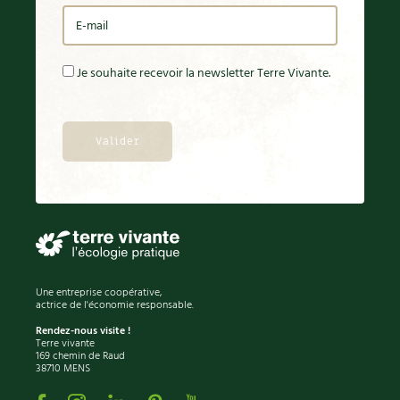
Je souhaite recevoir la newsletter Terre Vivante.
Une entreprise coopérative,
actrice de l'économie responsable.
Rendez-nous visite !
Terre vivante
169 chemin de Raud
38710 MENS