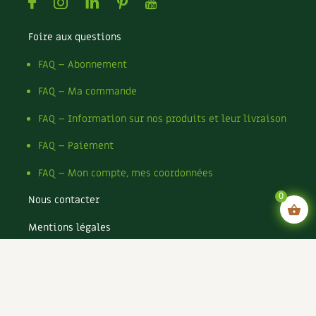
Facebook
Instagram
Linkedin
Pinterest
Youtube
Foire aux questions
FAQ – Abonnement
FAQ – Ma commande
FAQ – Information sur nos produits et leur livraison
FAQ – Paiement
FAQ – Mon compte, mes coordonnées
0
Nous contacter
Mentions légales
Conditions générales de vente
Conditions générales d’utilisation CGU
Politique de confidentialité du site