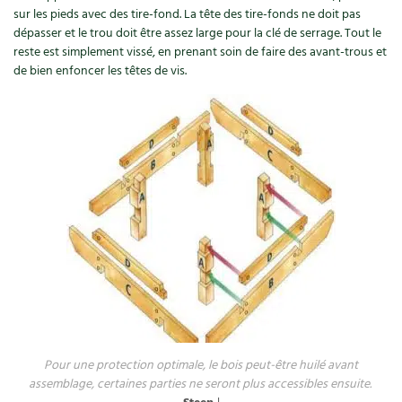
BD : La folle histoire des plantes
sur les pieds avec des tire-fond. La tête des tire-fonds ne doit pas
dépasser et le trou doit être assez large pour la clé de serrage. Tout le
reste est simplement vissé, en prenant soin de faire des avant-trous et
de bien enfoncer les têtes de vis.
Pour une protection optimale, le bois peut-être huilé avant
assemblage, certaines parties ne seront plus accessibles ensuite.