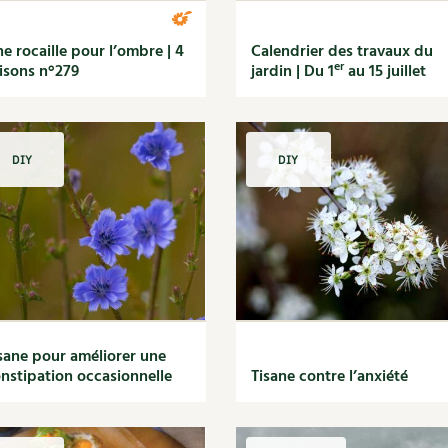
e rocaille pour l’ombre | 4
Calendrier des travaux du
er
isons n°279
jardin | Du 1
au 15 juillet
DIY
DIY
sane pour améliorer une
nstipation occasionnelle
Tisane contre l’anxiété