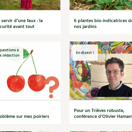
 servir d’une faux : la
6 plantes bio-indicatrices d
curité avant tout
nos jardins
Questions à
En direct !
a rédaction
Pour un Trièves robuste,
oblème sur mes poiriers
conférence d’Olivier Haman