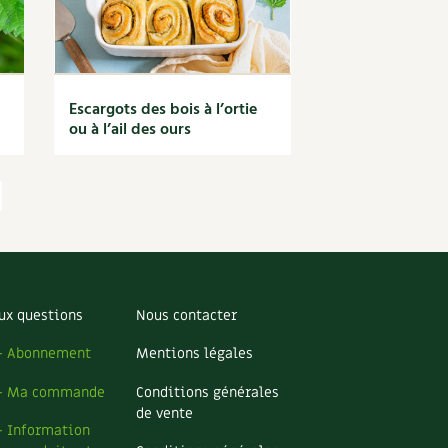
Escargots des bois à l’ortie
ou à l’ail des ours
ux questions
Nous contacter
– Abonnement
Mentions légales
– Ma commande
Conditions générales
de vente
– Information