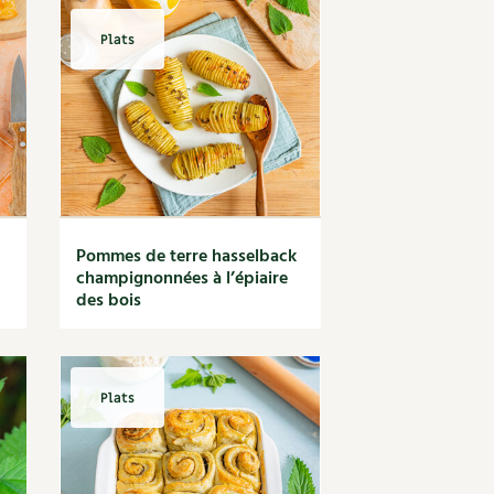
Plats
Pommes de terre hasselback
champignonnées à l’épiaire
des bois
Plats