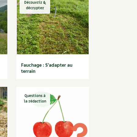
Découvrir &
décrypter
Fauchage : S’adapter au
terrain
Questions à
la rédaction