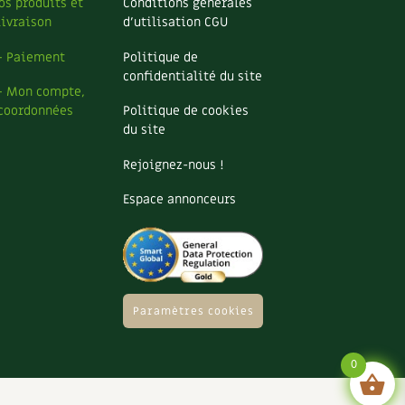
os produits et
Conditions générales
livraison
d’utilisation CGU
– Paiement
Politique de
confidentialité du site
– Mon compte,
coordonnées
Politique de cookies
du site
Rejoignez-nous !
Espace annonceurs
Paramètres cookies
0