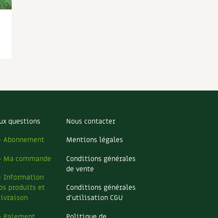
ux questions
Nous contacter
– Abonnement
Mentions légales
– Ma commande
Conditions générales
de vente
– Information
os produits et
Conditions générales
livraison
d’utilisation CGU
– Paiement
Politique de