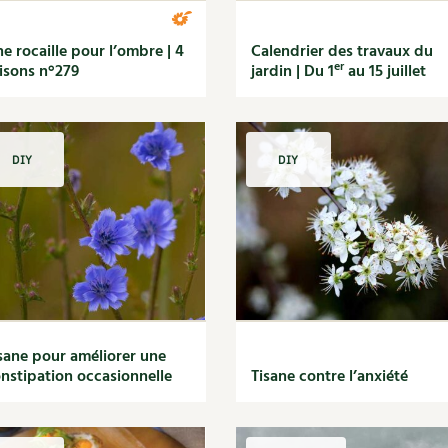
e rocaille pour l’ombre | 4
Calendrier des travaux du
er
isons n°279
jardin | Du 1
au 15 juillet
DIY
DIY
sane pour améliorer une
nstipation occasionnelle
Tisane contre l’anxiété