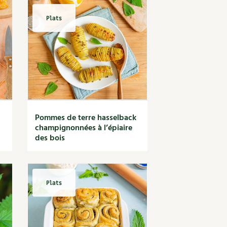
Plats
Pommes de terre hasselback
champignonnées à l’épiaire
des bois
Plats