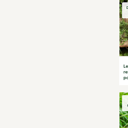
4 saisons n°265
Rotations et
D
4 saisons n°266
associations
4 saisons n°267
Ravageurs et maladies au
4 saisons n°268
jardin
4 saisons n°269
Verger
4 saisons n°270
La folle histoire des plantes
4 saisons n°272
Rencontres
4 saisons n°273
Santé et bien-être
4 saisons n°274
Les plantes et leurs
Le
4 saisons n°275
vertus
re
4 saisons n°276
Soins et cosmétiques au
po
4 saisons n°277
naturel
4 saisons n°278
Société et alternatives
4 saisons n°279
Protéger la nature
Abeille
Vivre l'écologie
Activités nature
Tutoriels
Agriculture
Vidéos et podcasts
Agrume
Conseils vidéo des 4