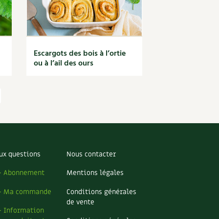
Escargots des bois à l’ortie
ou à l’ail des ours
ux questions
Nous contacter
– Abonnement
Mentions légales
– Ma commande
Conditions générales
de vente
– Information