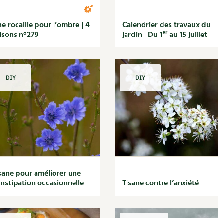
e rocaille pour l’ombre | 4
Calendrier des travaux du
er
isons n°279
jardin | Du 1
au 15 juillet
DIY
DIY
sane pour améliorer une
nstipation occasionnelle
Tisane contre l’anxiété