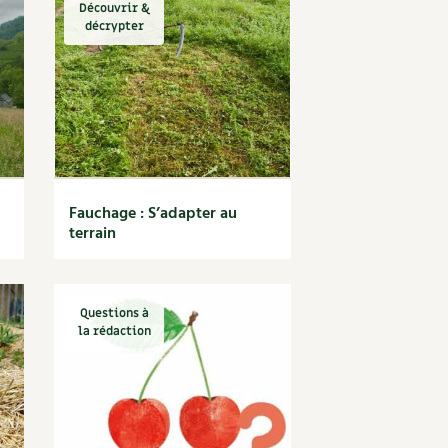
Découvrir &
décrypter
Fauchage : S’adapter au
terrain
Questions à
la rédaction