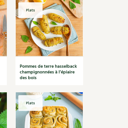
Plats
Pommes de terre hasselback
champignonnées à l’épiaire
des bois
Plats