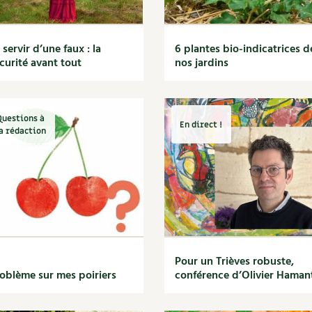
 servir d’une faux : la
6 plantes bio-indicatrices d
curité avant tout
nos jardins
Questions à
En direct !
a rédaction
Pour un Trièves robuste,
oblème sur mes poiriers
conférence d’Olivier Haman