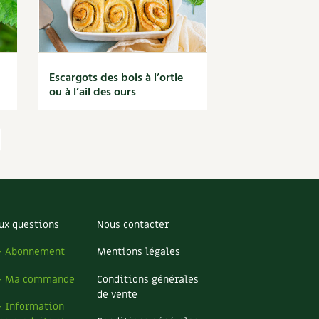
Escargots des bois à l’ortie
ou à l’ail des ours
ux questions
Nous contacter
– Abonnement
Mentions légales
– Ma commande
Conditions générales
de vente
– Information