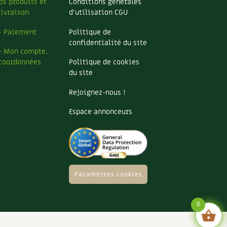
os produits et
Conditions générales
livraison
d’utilisation CGU
– Paiement
Politique de
confidentialité du site
– Mon compte,
coordonnées
Politique de cookies
du site
Rejoignez-nous !
Espace annonceurs
Paramètres cookies
0