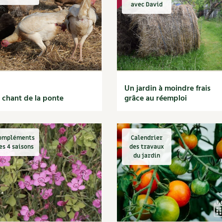
Autonomie
NOUVEAUTÉ
nception et gros oeuvre
avec David
tériaux écologiques
Société, engagement
Enfants
Feuilleter l
ergie
stion de l’eau
Actions pour la planète
tretien de la maison
coration et petit bricolage
Un jardin à moindre frais
 chant de la ponte
grâce au réemploi
ompléments
Calendrier
es 4 saisons
des travaux
du jardin