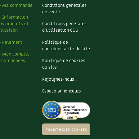
– Ma commande
Conditions générales
de vente
– Information
os produits et
Conditions générales
livraison
d’utilisation CGU
– Paiement
Politique de
confidentialité du site
– Mon compte,
coordonnées
Politique de cookies
du site
Rejoignez-nous !
Espace annonceurs
Paramètres cookies