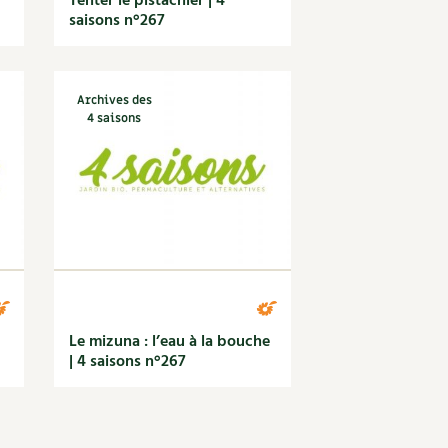
Tenter le pistachier | 4
saisons n°267
Archives des
4 saisons
Le mizuna : l’eau à la bouche
| 4 saisons n°267