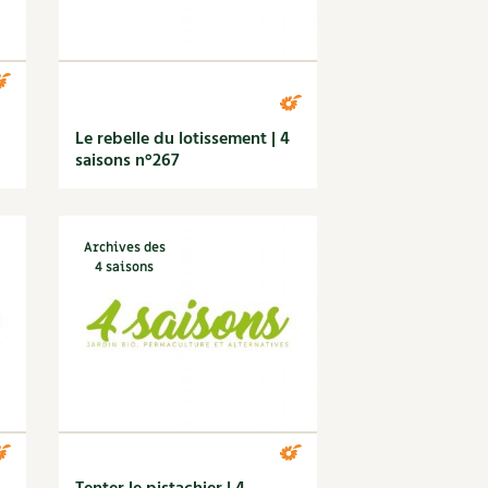
Le rebelle du lotissement | 4
saisons n°267
Archives des
4 saisons