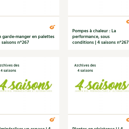
Pompes à chaleur : La
 garde‑manger en palettes
performance, sous
4 saisons n°267
conditions | 4 saisons n°267
rchives des
Archives des
4 saisons
4 saisons