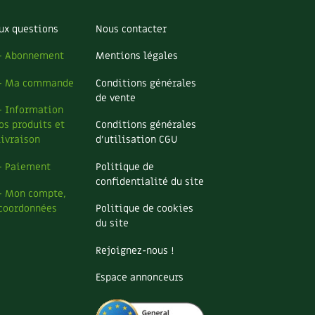
ux questions
Nous contacter
– Abonnement
Mentions légales
– Ma commande
Conditions générales
de vente
– Information
os produits et
Conditions générales
livraison
d’utilisation CGU
– Paiement
Politique de
confidentialité du site
– Mon compte,
coordonnées
Politique de cookies
du site
Rejoignez-nous !
Espace annonceurs