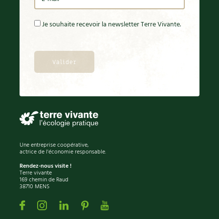
Je souhaite recevoir la newsletter Terre Vivante.
Une entreprise coopérative,
actrice de l'économie responsable.
Rendez-nous visite !
Terre vivante
169 chemin de Raud
38710 MENS
Facebook
Instagram
Linkedin
Pinterest
Youtube