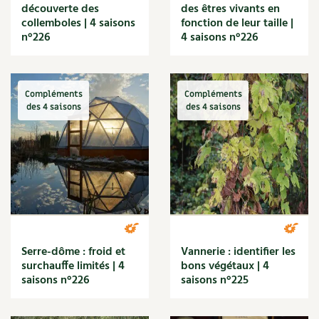
découverte des
des êtres vivants en
collemboles | 4 saisons
fonction de leur taille |
n°226
4 saisons n°226
Compléments
Compléments
des 4 saisons
des 4 saisons
Serre-dôme : froid et
Vannerie : identifier les
surchauffe limités | 4
bons végétaux | 4
saisons n°226
saisons n°225