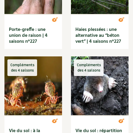
BD : La folle histoire des plantes
Porte-greffe : une
Haies plessées : une
union de raison | 4
alternative au “béton
saisons n°227
vert” | 4 saisons n°227
Compléments
Compléments
des 4 saisons
des 4 saisons
Vie du sol : à la
Vie du sol : répartition