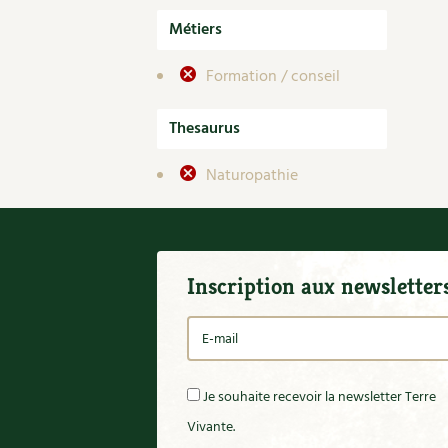
Métiers
Formation / conseil
Thesaurus
Naturopathie
Inscription aux newsletter
Je souhaite recevoir la newsletter Terre
Vivante.