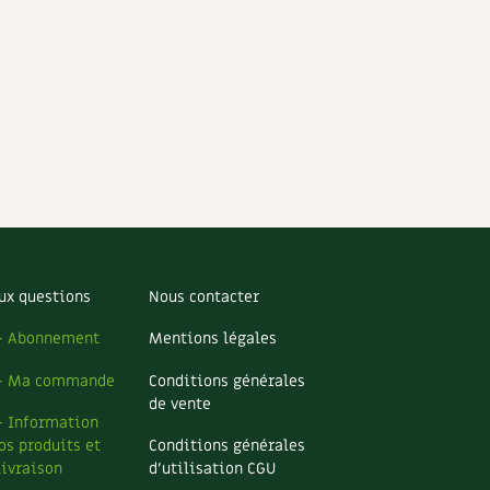
ux questions
Nous contacter
– Abonnement
Mentions légales
– Ma commande
Conditions générales
de vente
– Information
os produits et
Conditions générales
livraison
d’utilisation CGU