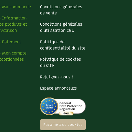
– Ma commande
Conditions générales
de vente
– Information
os produits et
Conditions générales
livraison
d’utilisation CGU
– Paiement
Politique de
confidentialité du site
– Mon compte,
coordonnées
Politique de cookies
du site
Rejoignez-nous !
Espace annonceurs
Paramètres cookies