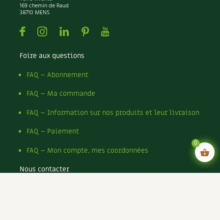
169 chemin de Raud
38710 MENS
Facebook
Instagram
Linkedin
Pinterest
Youtube
Foire aux questions
FAQ – Abonnement
FAQ – Ma commande
FAQ – Information sur nos produits et leur livraison
FAQ – Paiement
0
FAQ – Mon compte, mes coordonnées
Nous contacter
Mentions légales
Conditions générales de vente