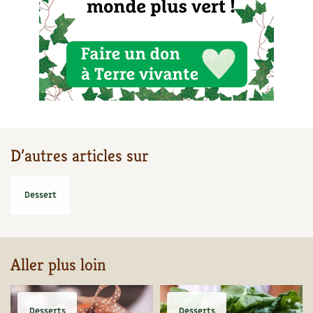
BD : La folle histoire des plantes
D’autres articles sur
Dessert
Aller plus loin
Desserts
Desserts