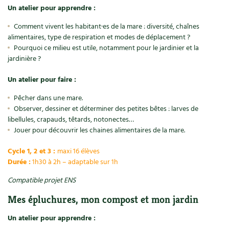
BD : La folle histoire des plantes
Un atelier pour apprendre :
Comment vivent les habitant·es de la mare : diversité, chaînes
alimentaires, type de respiration et modes de déplacement ?
Pourquoi ce milieu est utile, notamment pour le jardinier et la
jardinière ?
Un atelier pour faire :
Pêcher dans une mare.
Observer, dessiner et déterminer des petites bêtes : larves de
libellules, crapauds, têtards, notonectes…
Jouer pour découvrir les chaines alimentaires de la mare.
Cycle 1, 2 et 3 :
maxi 16 élèves
Durée :
1h30 à 2h – adaptable sur 1h
Compatible projet ENS
Mes épluchures, mon compost et mon jardin
Un atelier pour apprendre :