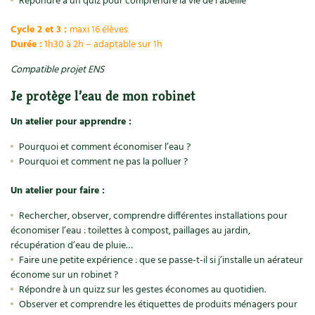
Répondre à un quiz pour comprendre la vie de l’abeille
Cycle 2 et 3 :
maxi 16 élèves
Durée :
1h30 à 2h – adaptable sur 1h
Compatible projet ENS
Je protège l’eau de mon robinet
Un atelier pour apprendre :
Pourquoi et comment économiser l’eau ?
Pourquoi et comment ne pas la polluer ?
Un atelier pour faire :
Rechercher, observer, comprendre différentes installations pour
économiser l’eau : toilettes à compost, paillages au jardin,
récupération d’eau de pluie…
Faire une petite expérience : que se passe-t-il si j’installe un aérateur
économe sur un robinet ?
Répondre à un quizz sur les gestes économes au quotidien.
Observer et comprendre les étiquettes de produits ménagers pour