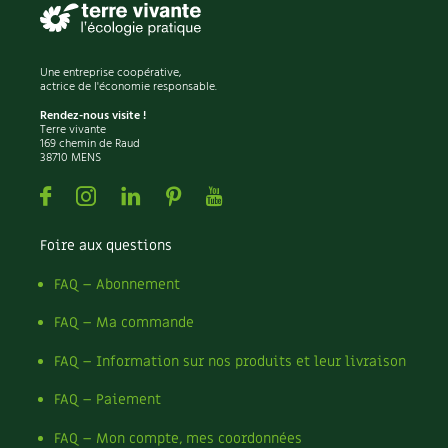
BD : La folle histoire des plantes
Une entreprise coopérative,
actrice de l'économie responsable.
Rendez-nous visite !
Terre vivante
169 chemin de Raud
38710 MENS
Facebook
Instagram
Linkedin
Pinterest
Youtube
Foire aux questions
FAQ – Abonnement
FAQ – Ma commande
FAQ – Information sur nos produits et leur livraison
FAQ – Paiement
FAQ – Mon compte, mes coordonnées