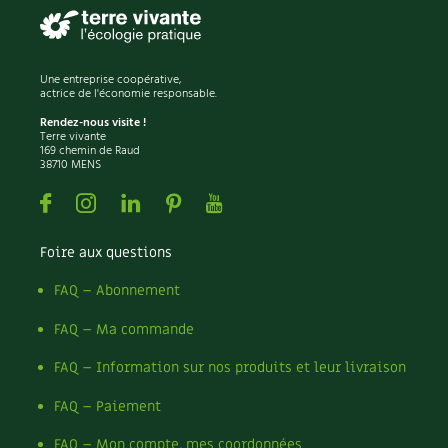
BD : La folle histoire des plantes
Une entreprise coopérative,
actrice de l'économie responsable.
Rendez-nous visite !
Terre vivante
169 chemin de Raud
38710 MENS
Facebook
Instagram
Linkedin
Pinterest
Youtube
Foire aux questions
FAQ – Abonnement
FAQ – Ma commande
FAQ – Information sur nos produits et leur livraison
FAQ – Paiement
FAQ – Mon compte, mes coordonnées