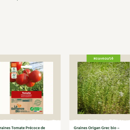
raines Tomate Précoce de
Graines Origan Grec bio –