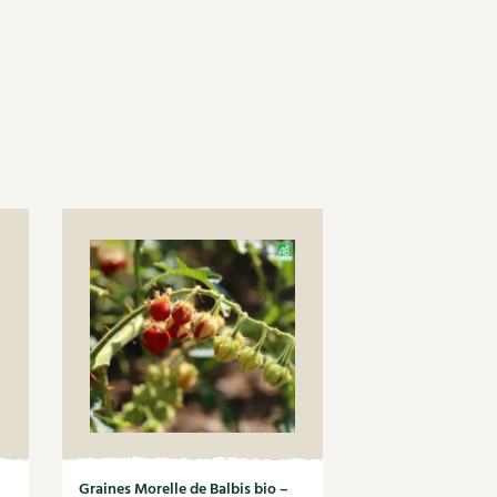
Graines Morelle de Balbis bio –