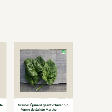
le
Graines Épinard géant d’hiver bio
– Ferme de Sainte Marthe