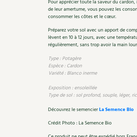
Pour apprécier toute la saveur du cardon, i
de leur amertume, vous pouvez les consomm
consommer les côtes et le cœur.
Préparez votre sol avec un apport de comp
lèvent en 10 à 12 jours, avec une températu
régulièrement, sans trop avoir la main lo
Type : Potagère
Espèce : Cardon
Variété : Blanco inerme
Exposition : ensoleillée
Type de sol : sol profond, souple, léger, ri
Découvrez le semencier
La Semence Bio
Crédit Photo : La Semence Bio
Ce produit ne peut être expédié hors Fran