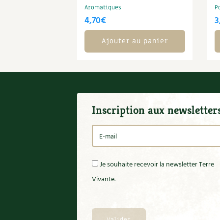
Aromatiques
P
4,70
€
3
Ajouter au panier
Inscription aux newsletter
Je souhaite recevoir la newsletter Terre
Vivante.