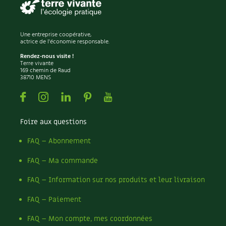
Une entreprise coopérative,
actrice de l'économie responsable.
Rendez-nous visite !
Terre vivante
169 chemin de Raud
38710 MENS
Facebook
Instagram
Linkedin
Pinterest
Youtube
Foire aux questions
FAQ – Abonnement
FAQ – Ma commande
FAQ – Information sur nos produits et leur livraison
FAQ – Paiement
FAQ – Mon compte, mes coordonnées