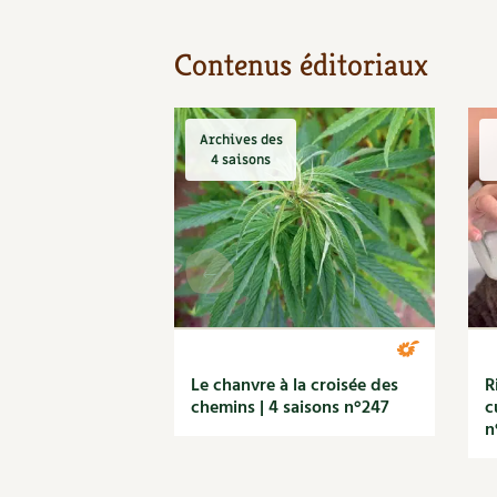
Contenus éditoriaux
Archives des
4 saisons
Le chanvre à la croisée des
R
chemins | 4 saisons n°247
c
n