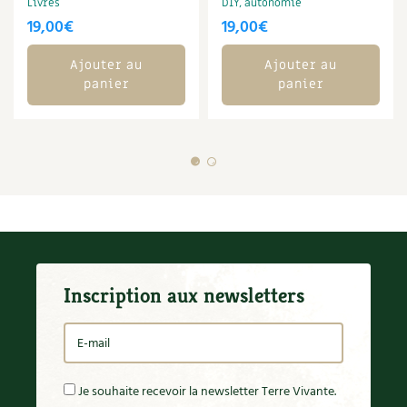
Livres
DIY, autonomie
19,00
€
19,00
€
Ajouter au
Ajouter au
panier
panier
Inscription aux newsletters
Je souhaite recevoir la newsletter Terre Vivante.