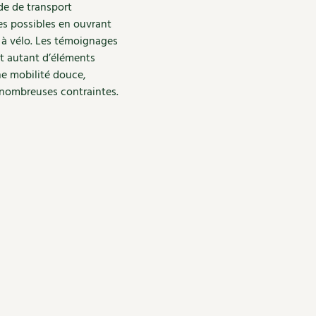
de de transport
es possibles en ouvrant
 à vélo. Les témoignages
nt autant d’éléments
ne mobilité douce,
 nombreuses contraintes.