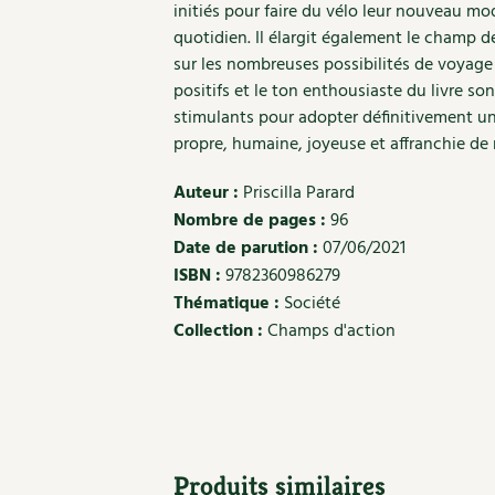
initiés pour faire du vélo leur nouveau mo
quotidien. Il élargit également le champ d
sur les nombreuses possibilités de voyage
positifs et le ton enthousiaste du livre so
stimulants pour adopter définitivement u
propre, humaine, joyeuse et affranchie de
Auteur :
Priscilla Parard
Nombre de pages :
96
Date de parution :
07/06/2021
ISBN :
9782360986279
Thématique :
Société
Collection :
Champs d'action
Produits similaires