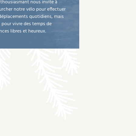
nthousiasmant nous invite à
urcher notre vélo pour effectuer
déplacements quotidiens, mais
i pour vivre des temps de
nces libres et heureux.