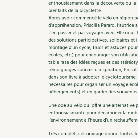
enthousiasmant dans la découverte ou la
bienfaits de la bicyclette.
Après avoir commencé le vélo en région pa
d’appréhension, Priscilla Parard, l’autrice a
s’en passer et par voyager avec. Elle nous l
des solutions participatives, solidaires et 
montage d’un cycle, trucs et astuces pour 
écoles, etc.) pour encourager son utilisati
table rase des idées reçues et des stéréot
témoignages sources d’inspiration, Priscill
dans son livre à adopter le cyclotourisme,
nécessaires pour organiser un voyage éco
hébergements) et en garder des souvenirs 
Une ode au vélo qui offre une alternative p
enthousiasmante pour décarboner la mobil
l’environnement à l’heure d’un réchauffem
Très complet, cet ouvrage donne toutes le