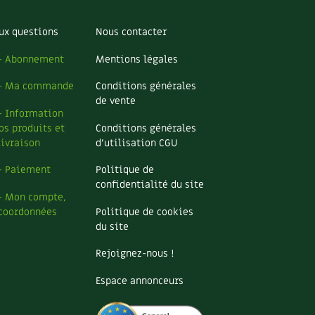
ux questions
Nous contacter
– Abonnement
Mentions légales
– Ma commande
Conditions générales
de vente
– Information
os produits et
Conditions générales
livraison
d’utilisation CGU
– Paiement
Politique de
confidentialité du site
– Mon compte,
coordonnées
Politique de cookies
du site
Rejoignez-nous !
Espace annonceurs